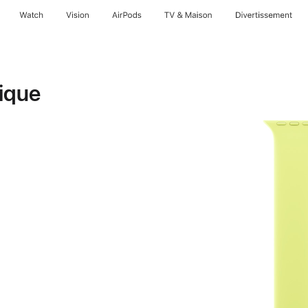
Watch
Vision
AirPods
TV & Maison
Divertissements
ique