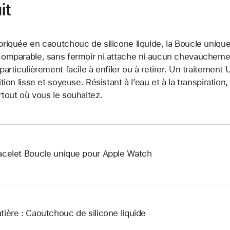
it
briquée en caoutchouc de silicone liquide, la Boucle unique
comparable, sans fermoir ni attache ni aucun chevauchement.
 particulièrement facile à enfiler ou à retirer. Un traitemen
nition lisse et soyeuse. Résistant à l’eau et à la transpiration
rtout où vous le souhaitez.
acelet Boucle unique pour Apple Watch
tière : Caoutchouc de silicone liquide