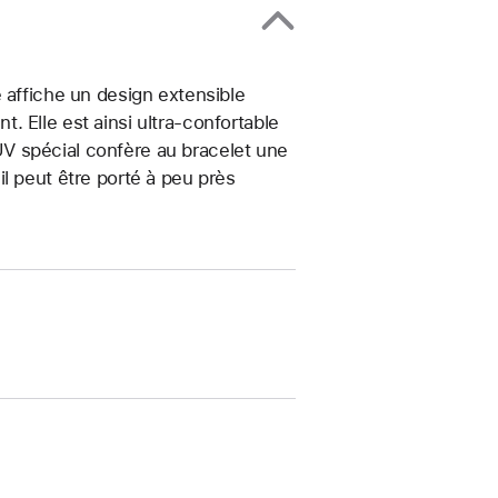
 affiche un design extensible
 Elle est ainsi ultra-confortable
t UV spécial confère au bracelet une
, il peut être porté à peu près