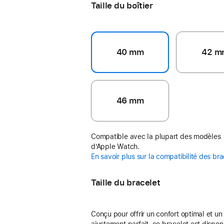
Taille du boîtier
40 mm
42 m
46 mm
Compatible avec la plupart des modèles
d’Apple Watch.
En savoir plus sur la compatibilité des br
Taille du bracelet
Conçu pour offrir un confort optimal et un
ajustement parfait, ce bracelet est dispon