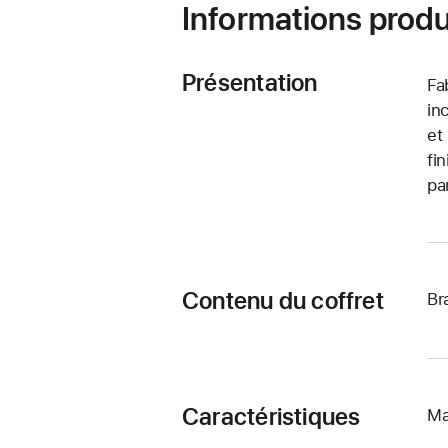
Informations produ
Présentation
Fa
in
et
fi
pa
Contenu du coffret
Br
Caractéristiques
Ma