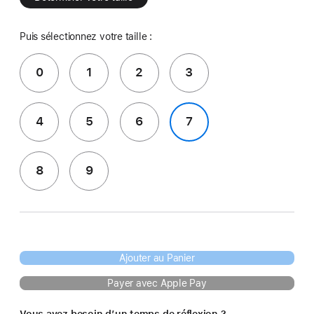
Puis sélectionnez votre taille :
0
1
2
3
4
5
6
7
8
9
Ajouter au Panier
Payer avec Apple Pay
Vous avez besoin d’un temps de réflexion ?