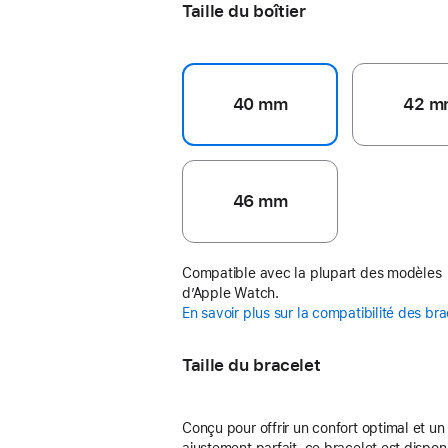
Taille du boîtier
40 mm
42 m
46 mm
Compatible avec la plupart des modèles
d’Apple Watch.
En savoir plus sur la compatibilité des br
Taille du bracelet
Conçu pour offrir un confort optimal et un
ajustement parfait, ce bracelet est dispon