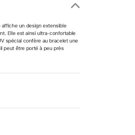
 affiche un design extensible
 Elle est ainsi ultra-confortable
t UV spécial confère au bracelet une
, il peut être porté à peu près