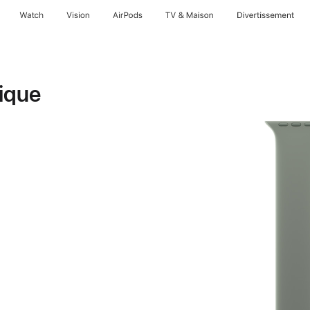
Watch
Vision
AirPods
TV & Maison
Divertissements
ique