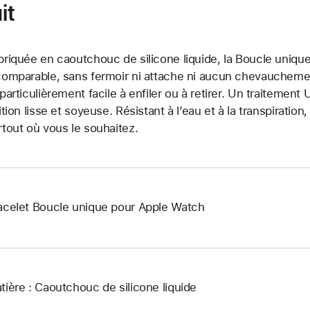
it
briquée en caoutchouc de silicone liquide, la Boucle unique
comparable, sans fermoir ni attache ni aucun chevauchement.
 particulièrement facile à enfiler ou à retirer. Un traitemen
nition lisse et soyeuse. Résistant à l’eau et à la transpiration
rtout où vous le souhaitez.
acelet Boucle unique pour Apple Watch
tière : Caoutchouc de silicone liquide