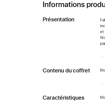
Informations produ
Présentation
Fa
in
et
fi
pa
Contenu du coffret
Br
Caractéristiques
Ma