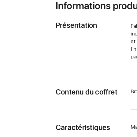
Informations produ
Présentation
Fa
in
et
fi
pa
Contenu du coffret
Br
Caractéristiques
Ma