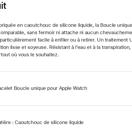
it
briquée en caoutchouc de silicone liquide, la Boucle unique
comparable, sans fermoir ni attache ni aucun chevauchement.
 particulièrement facile à enfiler ou à retirer. Un traitemen
nition lisse et soyeuse. Résistant à l’eau et à la transpiration
rtout où vous le souhaitez.
acelet Boucle unique pour Apple Watch
tière : Caoutchouc de silicone liquide