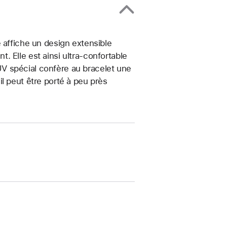
 affiche un design extensible
 Elle est ainsi ultra-confortable
t UV spécial confère au bracelet une
, il peut être porté à peu près