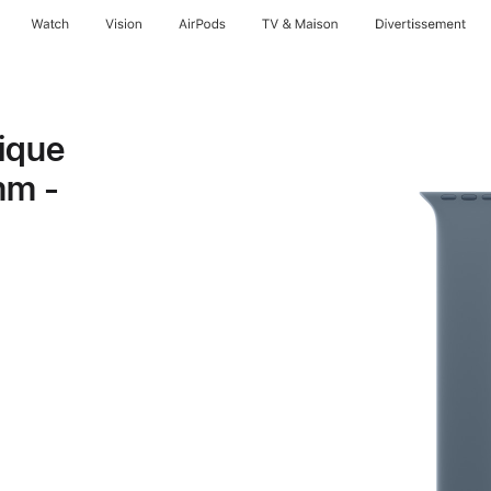
Watch
Vision
AirPods
TV & Maison
Divertissements
ique
mm -