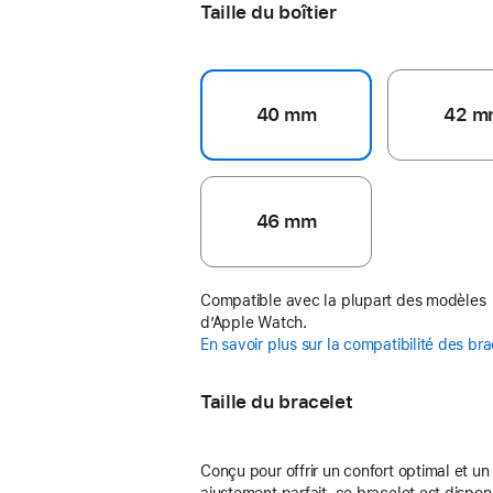
Taille du boîtier
40 mm
42 m
46 mm
Compatible avec la plupart des modèles
d’Apple Watch.
En savoir plus sur la compatibilité des br
Taille du bracelet
Conçu pour offrir un confort optimal et un
ajustement parfait, ce bracelet est dispon