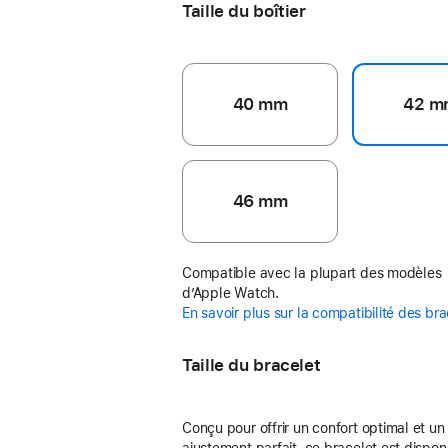
Taille du boîtier
40 mm
42 m
46 mm
Compatible avec la plupart des modèles
d’Apple Watch.
En savoir plus sur la compatibilité des br
Taille du bracelet
Conçu pour offrir un confort optimal et un
ajustement parfait, ce bracelet est dispon