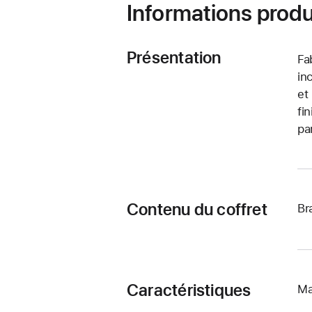
Informations produ
Présentation
Fa
in
et
fi
pa
Contenu du coffret
Br
Caractéristiques
Ma