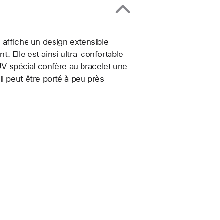
 affiche un design extensible
 Elle est ainsi ultra-confortable
t UV spécial confère au bracelet une
, il peut être porté à peu près