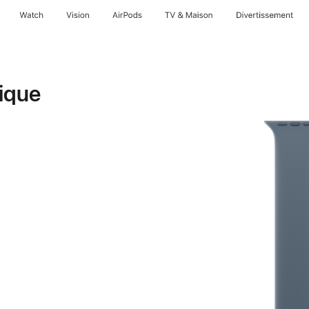
Watch
Vision
AirPods
TV & Maison
Divertissements
ique