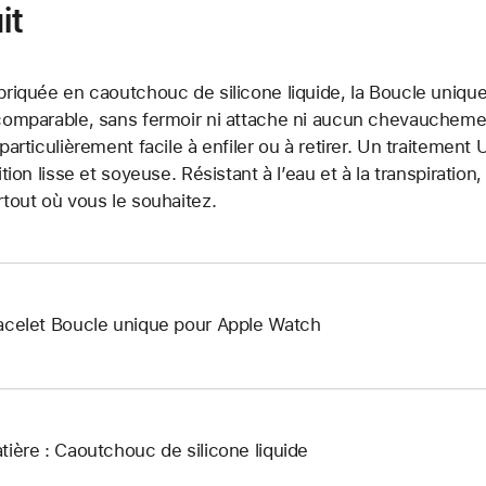
it
briquée en caoutchouc de silicone liquide, la Boucle unique
comparable, sans fermoir ni attache ni aucun chevauchement.
 particulièrement facile à enfiler ou à retirer. Un traitemen
nition lisse et soyeuse. Résistant à l’eau et à la transpiration
rtout où vous le souhaitez.
acelet Boucle unique pour Apple Watch
tière : Caoutchouc de silicone liquide