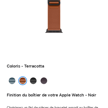
Coloris - Terracotta
Bleu
Noir
Indigo
clair
Terracotta
Finition du boîtier de votre Apple Watch - Noir
Choisissez un fini de pièces de bracelet assorti au boîtier de