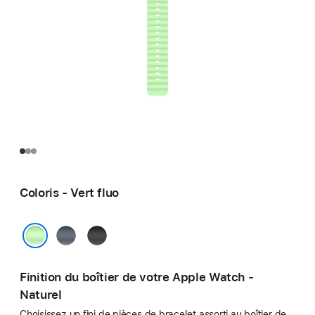
Coloris - Vert fluo
Bleu
Noir
maritime
Vert fluo
Finition du boîtier de votre Apple Watch -
Naturel
Choisissez un fini de pièces de bracelet assorti au boîtier de