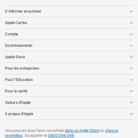
S’informer et acheter
Apple Cartes
Compte
Divertissements
Apple Store
Pour les entreprises
Pour l’Éducation
Pour la santé
Valeurs d’Apple
À propos d’Apple
Vous pouvez aussi faire vos achats
dans un Apple Store
ou
chez un
revendeur
. Ou
appeler le
0800 046 046
.