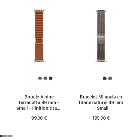
Boucle Alpine
Bracelet Milanais en
terracotta 49 mm -
titane naturel 49 mm
Small - Finition titane
- Small
naturel
99,00 €
199,00 €