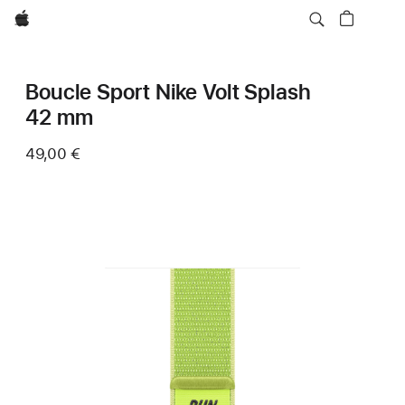
Apple
Boucle Sport Nike Volt Splash
42 mm
49,00 €