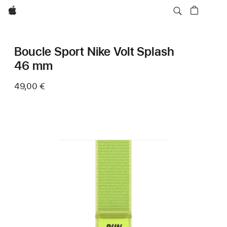
Apple
Boucle Sport Nike Volt Splash
46 mm
49,00 €