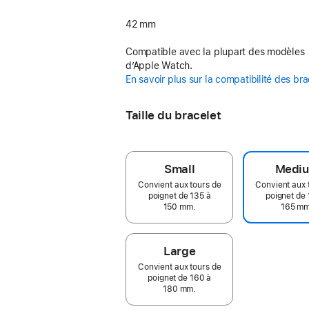
42 mm
Compatible avec la plupart des modèles
d’Apple Watch.
En savoir plus sur la compatibilité des br
Taille du bracelet
Small
Medi
Convient aux tours de
Convient aux 
poignet de 135 à
poignet de 
150 mm.
165 mm
Large
Convient aux tours de
poignet de 160 à
180 mm.