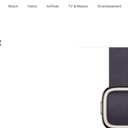
Watch
Vision
AirPods
TV & Maison
Divertissements
t