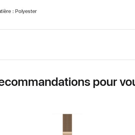
tière : Polyester
ecommandations pour vo