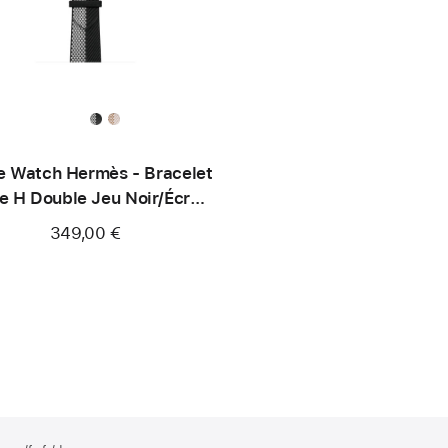
e Watch Hermès - Bracelet
le H Double Jeu Noir/Écru
42 mm
349,00 €