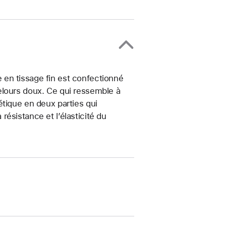
en tissage fin est confectionné
elours doux. Ce qui ressemble à
étique en deux parties qui
ésistance et l’élasticité du