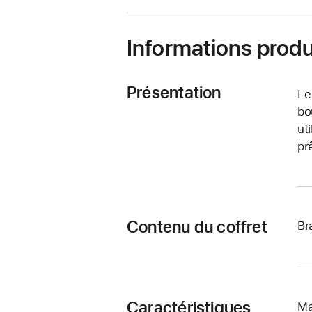
Informations produ
Présentation
Le
bo
ut
pr
Contenu du coffret
Br
Caractéristiques
Ma