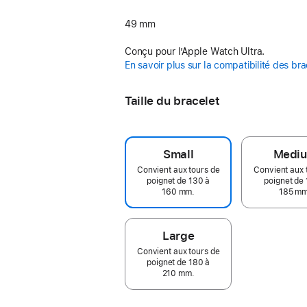
49 mm
Conçu pour l’Apple Watch Ultra.
En savoir plus sur la compatibilité des bra
Taille du bracelet
Small
Medi
Convient aux tours de
Convient aux 
poignet de 130 à
poignet de 
160 mm.
185 mm
Large
Convient aux tours de
poignet de 180 à
210 mm.