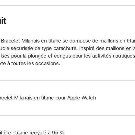
it
 Bracelet Milanais en titane se compose de maillons en titan
ucle sécurisée de type parachute. Inspiré des maillons en a
ilisés pour la plongée et conçus pour les activités nautiques.
ête à toutes les occasions.
acelet Milanais en titane pour Apple Watch
tière : titane recyclé à 95 %