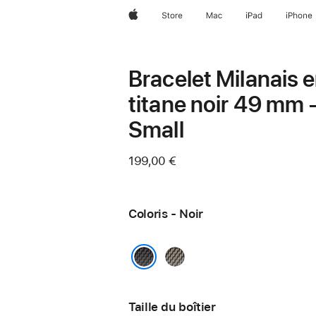
Apple
Store
Mac
iPad
iPhone
Bracelet Milanais 
titane noir 49 mm 
Small
199,00 €
Coloris - Noir
Naturel
Noir
Taille du boîtier