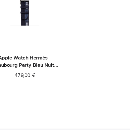
Apple Watch Hermès -
aubourg Party Bleu Nuit
42 mm
479,00 €