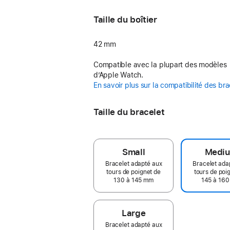
Taille du boîtier
42 mm
Compatible avec la plupart des modèles
d’Apple Watch.
En savoir plus sur la compatibilité des br
Taille du bracelet
Small
Medi
Bracelet adapté aux
Bracelet ada
tours de poignet de
tours de poi
130 à 145 mm
145 à 16
Large
Bracelet adapté aux