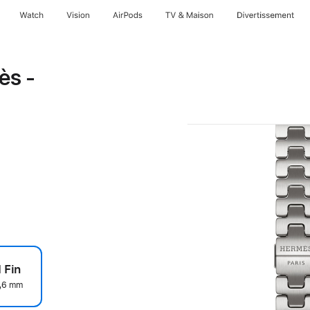
Watch
Vision
AirPods
TV & Maison
Divertissements
ès -
 Fin
2,6 mm