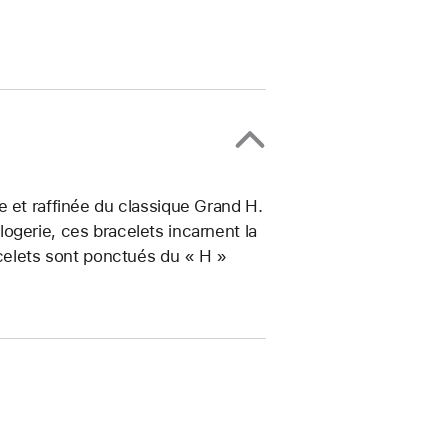
e et raffinée du classique Grand H.
ogerie, ces bracelets incarnent la
acelets sont ponctués du « H »