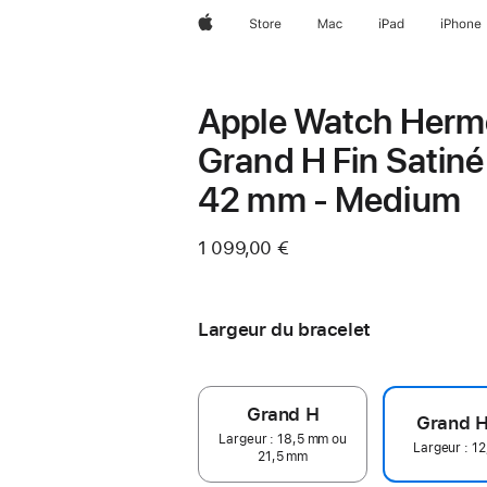
Apple
Store
Mac
iPad
iPhone
Apple Watch Herm
Grand H Fin Satiné
42 mm - Medium
1 099,00 €
Largeur du bracelet
Grand H
Grand H
Largeur : 18,5 mm ou
Largeur : 1
21,5 mm