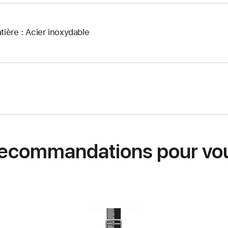
tière : Acier inoxydable
ecommandations pour vo