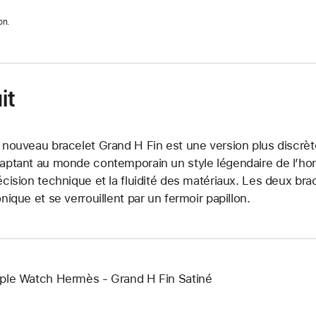
on.
it
 nouveau bracelet Grand H Fin est une version plus discrèt
aptant au monde contemporain un style légendaire de l’horl
écision technique et la fluidité des matériaux. Les deux br
onique et se verrouillent par un fermoir papillon.
ple Watch Hermès - Grand H Fin Satiné