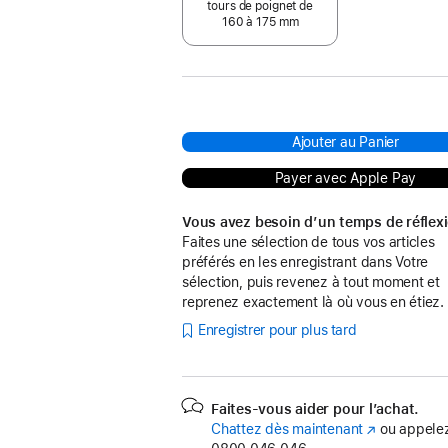
tours de poignet de
160 à 175 mm
Ajouter au Panier
Payer avec Apple Pay
Vous avez besoin d’un temps de réflex
Faites une sélection de tous vos articles
préférés en les enregistrant dans Votre
sélection, puis revenez à tout moment et
reprenez exactement là où vous en étiez.
Enregistrer pour plus tard
Faites-vous aider pour l’achat.
Chattez dès maintenant
(s’ouvre
ou appelez