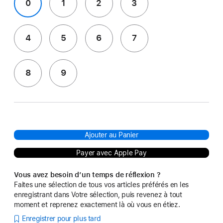
0
1
2
3
4
5
6
7
8
9
Ajouter au Panier
Payer avec Apple Pay
Vous avez besoin d’un temps de réflexion ?
Faites une sélection de tous vos articles préférés en les
enregistrant dans Votre sélection, puis revenez à tout
moment et reprenez exactement là où vous en étiez.
Enregistrer pour plus tard