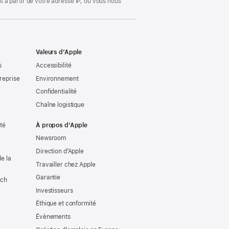
 à partir de votre adresse IP, ou vous nous
Valeurs d’Apple
s
Accessibilité
reprise
Environnement
Confidentialité
Chaîne logistique
ité
À propos d’Apple
Newsroom
Direction d’Apple
e la
Travailler chez Apple
Garantie
tch
Investisseurs
Éthique et conformité
Évènements