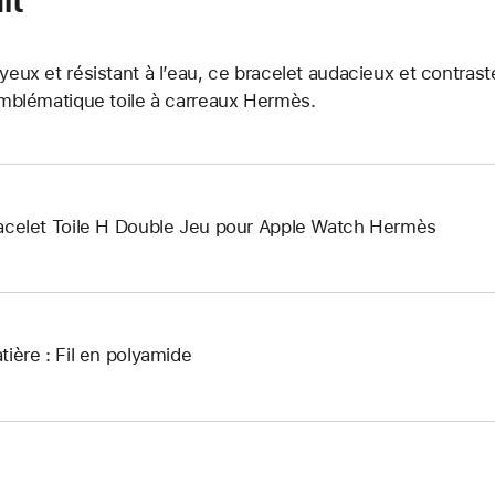
yeux et résistant à l’eau, ce bracelet audacieux et contra
emblématique toile à carreaux Hermès.
acelet Toile H Double Jeu pour Apple Watch Hermès
tière : Fil en polyamide