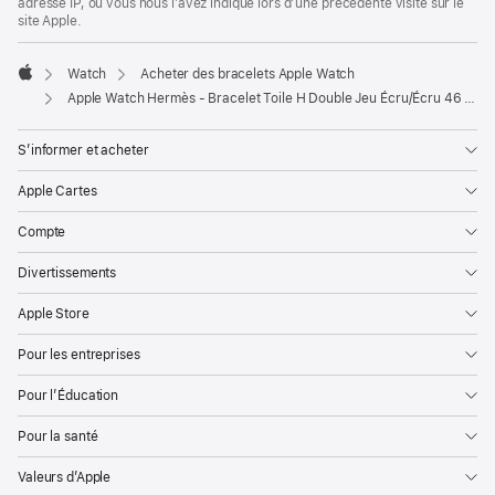
adresse IP, ou vous nous l’avez indiqué lors d’une précédente visite sur le
site Apple.
Watch
Acheter des bracelets Apple Watch
Apple
Apple Watch Hermès - Bracelet Toile H Double Jeu Écru/Écru 46 mm
S’informer et acheter
Apple Cartes
Compte
Divertissements
Apple Store
Pour les entreprises
Pour l’Éducation
Pour la santé
Valeurs d’Apple