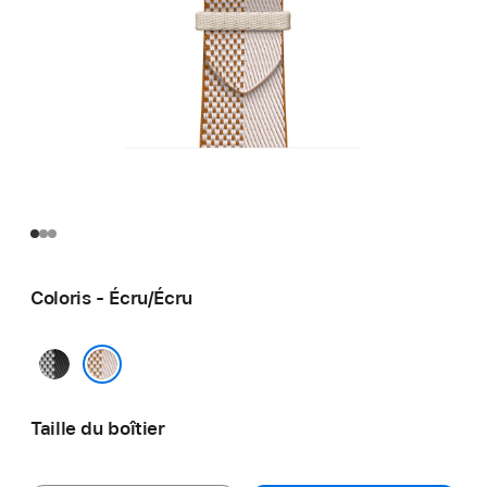
Coloris - Écru/Écru
Noir/
Écru
Écru/Écru
Taille du boîtier