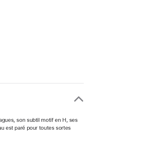
ues, son subtil motif en H, ses
eau est paré pour toutes sortes