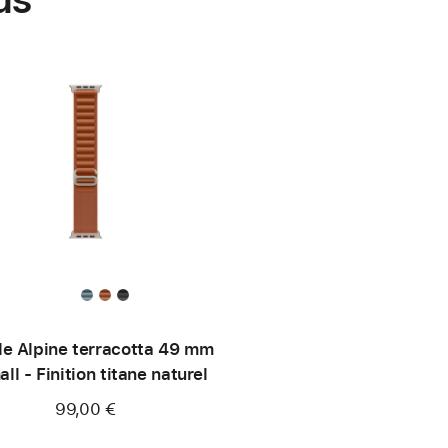
le Alpine terracotta 49 mm
all - Finition titane naturel
99,00 €