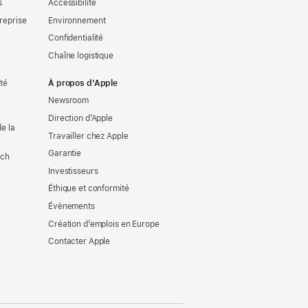
s
Accessibilité
reprise
Environnement
Confidentialité
Chaîne logistique
ité
À propos d’Apple
Newsroom
Direction d’Apple
e la
Travailler chez Apple
Garantie
tch
Investisseurs
Éthique et conformité
Évènements
Création d’emplois en Europe
Contacter Apple