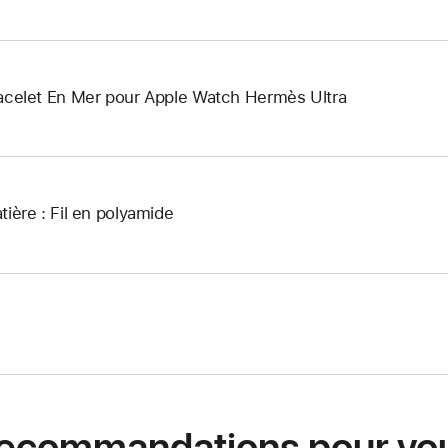
acelet En Mer pour Apple Watch Hermès Ultra
tière : Fil en polyamide
ecommandations pour vo