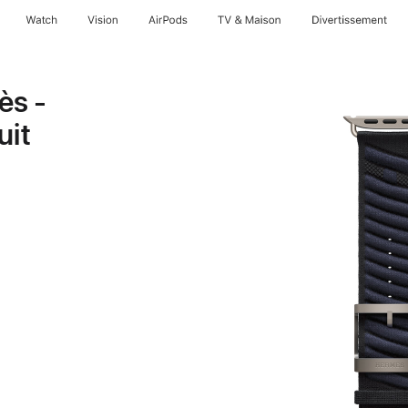
Watch
Vision
AirPods
TV & Maison
Divertissements
ès -
uit