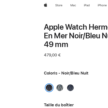
Apple
Store
Mac
iPad
iPhone
Apple Watch Herm
En Mer Noir/Bleu N
49 mm
479,00 €
Coloris - Noir/Bleu Nuit
Bleu Gris/Bleu Glacier
Bleu Nuit
Noir/Bleu Nuit
Taille du boîtier