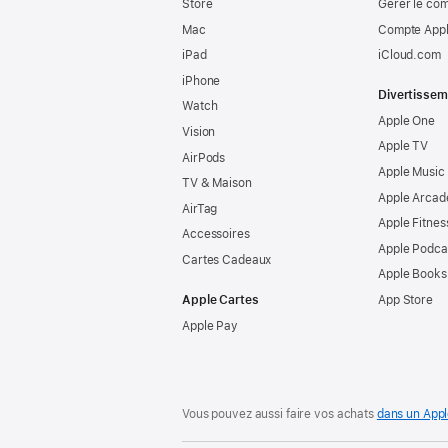
Store
Gérer le co
Mac
Compte Appl
iPad
iCloud.com
iPhone
Divertissem
Watch
Apple One
Vision
Apple TV
AirPods
Apple Music
TV & Maison
Apple Arcad
AirTag
Apple Fitnes
Accessoires
Apple Podca
Cartes Cadeaux
Apple Books
Apple Cartes
App Store
Apple Pay
Vous pouvez aussi faire vos achats
dans un Appl