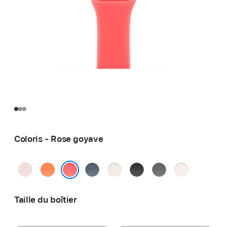
Coloris - Rose goyave
Rose
Clémentine
Bleu
Lumière stellaire
Noir
Gris
Rose
pastel
maritime
minéral
tendre
Rose goyave
Taille du boîtier