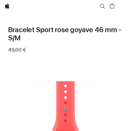
Apple
Bracelet Sport rose goyave 46 mm -
S/M
49,00 €