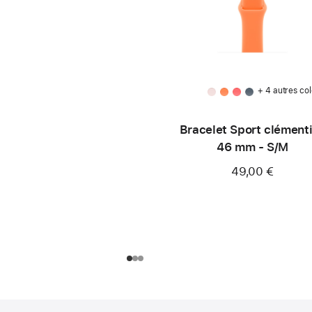
+ 4 autres col
Bracelet Sport clément
46 mm - S/M
49,00 €