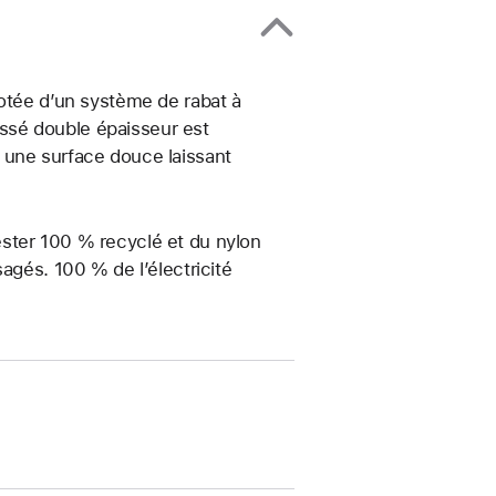
dotée d’un système de rabat à
tissé double épaisseur est
 une surface douce laissant
ster 100 % recyclé et du nylon
agés. 100 % de l’électricité