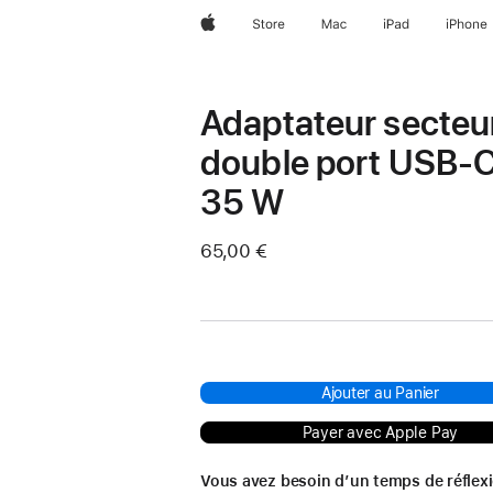
Apple
Store
Mac
iPad
iPhone
Adaptateur secteu
double port USB-
35 W
65,00 €
Ajouter au Panier
Payer avec Apple Pay
Vous avez besoin d’un temps de réflex