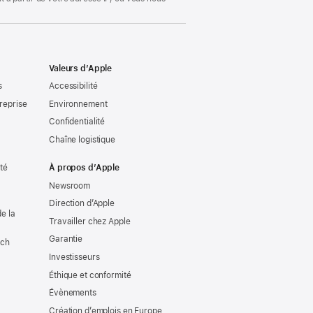
Valeurs d’Apple
s
Accessibilité
reprise
Environnement
Confidentialité
Chaîne logistique
ité
À propos d’Apple
Newsroom
Direction d’Apple
e la
Travailler chez Apple
Garantie
tch
Investisseurs
Éthique et conformité
Évènements
Création d’emplois en Europe