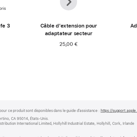
oris
fe 3
Câble d’extension pour
Ad
adaptateur secteur
25,00 €
pour ce produit sont disponibles dans le guide d’assistance :
https://support.apple
ertino, CA 95014, États-Unis.
bution International Limited, Hollyhill Industrial Estate, Hollyhill, Cork, Irlande