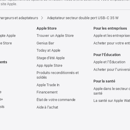
 site Apple.
hargeurs et adaptateurs
Adaptateur secteur double port USB-C 35 W
Apple Store
Pour les entreprises
mpte Apple
Trouver un Apple Store
Apple et les entreprise
e Store
Genius Bar
Acheter pour votre ent
Today at Apple
Pour l’Éducation
Stage d’été Apple
ents
Apple et l’Éducation
App Apple Store
Acheter pour l’univers
Produits reconditionnés et
soldés
Pour la santé
Apple Trade In
Apple dans le secteur d
e
Financement
santé
s+
État de votre commande
La santé sur Apple Wa
sts
Aide à l’achat