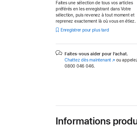
Faites une sélection de tous vos articles
préférés en les enregistrant dans Votre
sélection, puis revenez à tout moment et
reprenez exactement là où vous en étiez.
Enregistrer pour plus tard
Faites-vous aider pour l’achat.
Chattez dès maintenant
(s’ouvre
ou appelez
0800 046 046.
dans
une
nouvelle
fenêtre)
Informations produ