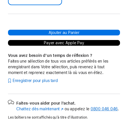
Ajouter au Panier
Payer avec Apple Pay
Vous avez besoin d’un temps de réflexion ?
Faites une sélection de tous vos articles préférés en les
enregistrant dans Votre sélection, puis revenez à tout
moment et reprenez exactement là où vous en étiez.
Enregistrer pour plus tard
Faites-vous aider pour l’achat.
Chattez dès maintenant
(s’ouvre
ou appelez le
0800 046 046
.
dans
Les boîtiers ne sont affichés qu’à titre d’illustration.
une
nouvelle