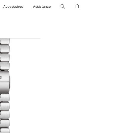
Accessoires
Assistance