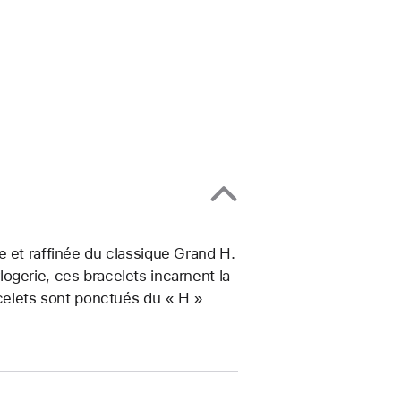
e et raffinée du classique Grand H.
ogerie, ces bracelets incarnent la
acelets sont ponctués du « H »