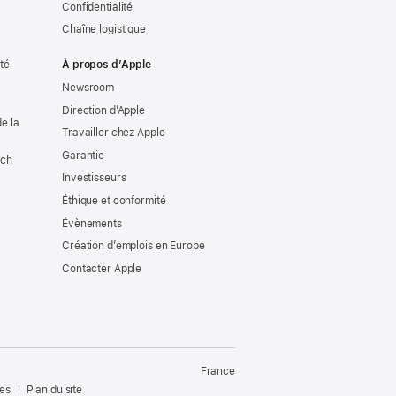
Confidentialité
Chaîne logistique
ité
À propos d’Apple
Newsroom
Direction d’Apple
e la
Travailler chez Apple
Garantie
tch
Investisseurs
Éthique et conformité
Évènements
Création d’emplois en Europe
Contacter Apple
France
les
Plan du site