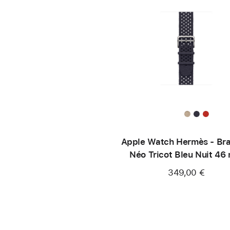
Apple Watch Hermès - Bra
Néo Tricot Bleu Nuit 46
349,00 €