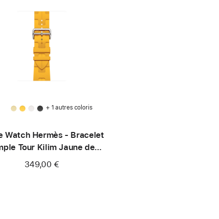
+ 1 autres coloris
e Watch Hermès - Bracelet
mple Tour Kilim Jaune de
46 mm
349,00 €