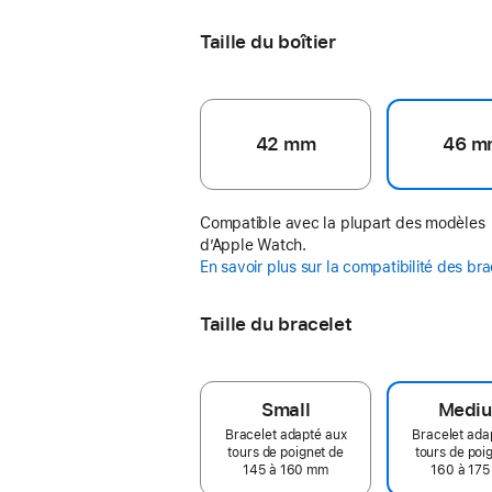
Taille du boîtier
42 mm
46 m
Compatible avec la plupart des modèles
d’Apple Watch.
En savoir plus sur la compatibilité des br
Taille du bracelet
Small
Medi
Bracelet adapté aux
Bracelet ada
tours de poignet de
tours de poi
145 à 160 mm
160 à 17