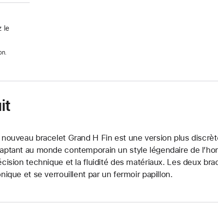
 le
on.
it
 nouveau bracelet Grand H Fin est une version plus discrèt
aptant au monde contemporain un style légendaire de l’horl
écision technique et la fluidité des matériaux. Les deux br
onique et se verrouillent par un fermoir papillon.