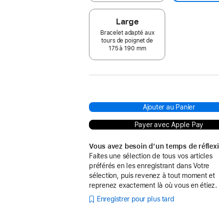
Large
Bracelet adapté aux
tours de poignet de
175 à 190 mm
Ajouter au Panier
Payer avec Apple Pay
Vous avez besoin d’un temps de réflex
Faites une sélection de tous vos articles
préférés en les enregistrant dans Votre
sélection, puis revenez à tout moment et
reprenez exactement là où vous en étiez.
Enregistrer pour plus tard