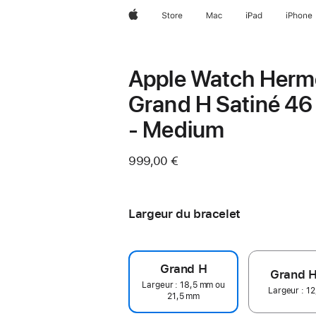
Apple
Store
Mac
iPad
iPhone
Apple Watch Herm
Grand H Satiné 4
- Medium
999,00 €
Largeur du bracelet
Grand H
Grand H
Largeur : 18,5 mm ou
Largeur : 1
21,5 mm