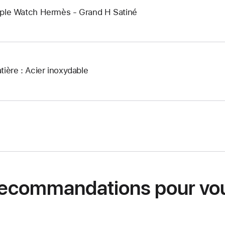
ple Watch Hermès - Grand H Satiné
tière : Acier inoxydable
ecommandations pour vo