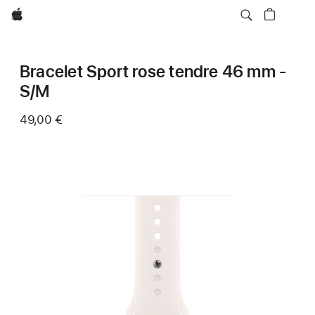
Apple
Bracelet Sport rose tendre 46 mm -
S/M
49,00 €