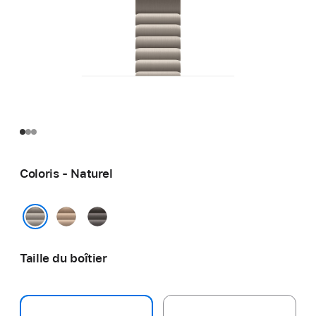
Coloris - Naturel
Or
Ardoise
Naturel
Taille du boîtier