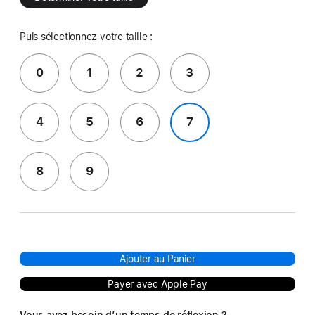
Puis sélectionnez votre taille :
0
1
2
3
4
5
6
7
8
9
Ajouter au Panier
Payer avec Apple Pay
Vous avez besoin d’un temps de réflexion ?