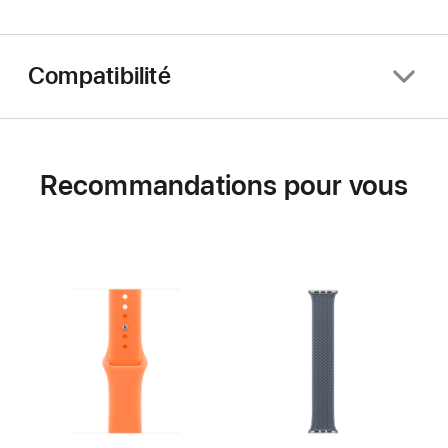
Compatibilité
Recommandations pour vous