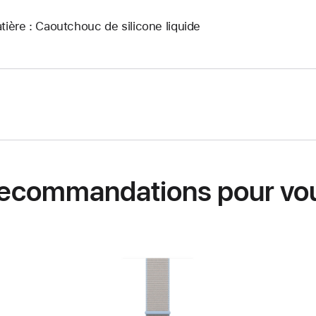
tière : Caoutchouc de silicone liquide
ecommandations pour vo