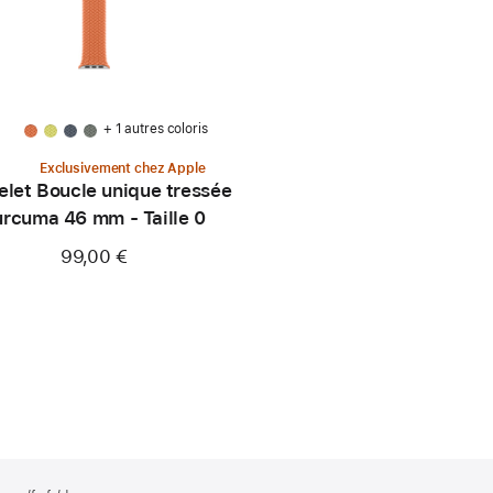
+ 1 autres coloris
Exclusivement chez Apple
elet Boucle unique tressée
urcuma 46 mm - Taille 0
99,00 €