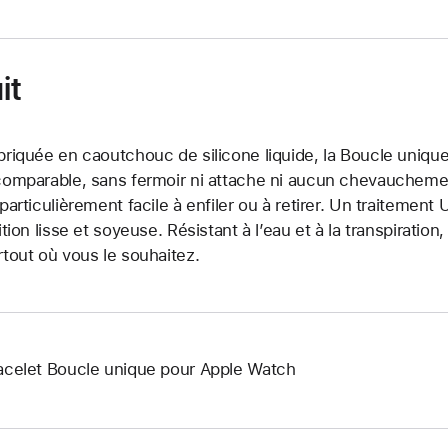
it
briquée en caoutchouc de silicone liquide, la Boucle unique
comparable, sans fermoir ni attache ni aucun chevauchement.
 particulièrement facile à enfiler ou à retirer. Un traitemen
nition lisse et soyeuse. Résistant à l’eau et à la transpiration
rtout où vous le souhaitez.
acelet Boucle unique pour Apple Watch