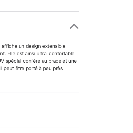
 affiche un design extensible
 Elle est ainsi ultra-confortable
t UV spécial confère au bracelet une
, il peut être porté à peu près