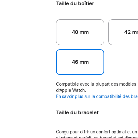
Taille du boîtier
40 mm
42 m
46 mm
Compatible avec la plupart des modèles
d’Apple Watch.
En savoir plus sur la compatibilité des br
Taille du bracelet
Conçu pour offrir un confort optimal et un
ajustement parfait, ce bracelet est dispon