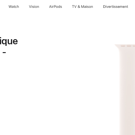
Watch
Vision
AirPods
TV & Maison
Divertissements
ique
 -