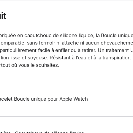
it
briquée en caoutchouc de silicone liquide, la Boucle unique
comparable, sans fermoir ni attache ni aucun chevauchement.
 particulièrement facile à enfiler ou à retirer. Un traitemen
nition lisse et soyeuse. Résistant à l’eau et à la transpiration
rtout où vous le souhaitez.
acelet Boucle unique pour Apple Watch