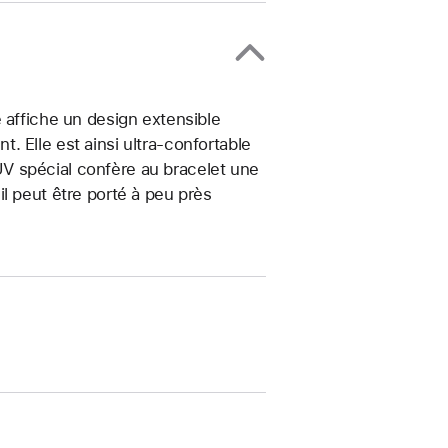
 affiche un design extensible
 Elle est ainsi ultra-confortable
t UV spécial confère au bracelet une
, il peut être porté à peu près