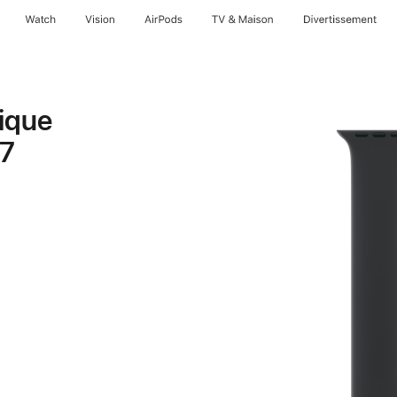
Watch
Vision
AirPods
TV & Maison
Divertissements
ique
 7