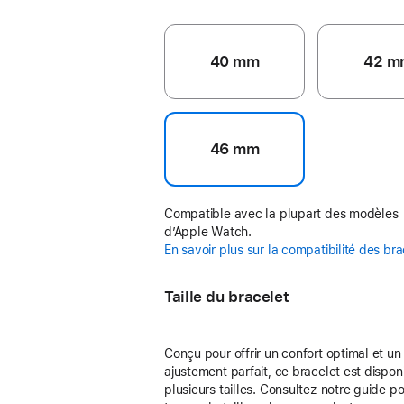
40 mm
42 m
46 mm
Compatible avec la plupart des modèles
d’Apple Watch.
En savoir plus sur la compatibilité des br
Taille du bracelet
Conçu pour offrir un confort optimal et un
ajustement parfait, ce bracelet est dispon
plusieurs tailles. Consultez notre guide p