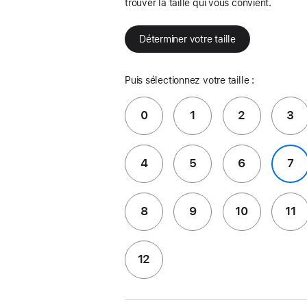
trouver la taille qui vous convient.
Déterminer votre taille
Puis sélectionnez votre taille :
0
1
2
3
4
5
6
7
8
9
10
11
12