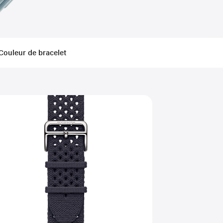
Couleur de bracelet
ed