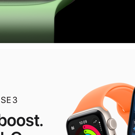
boost.