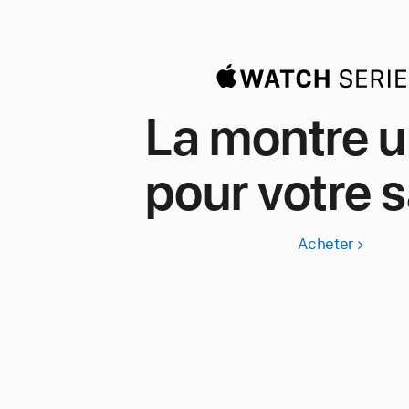
La montre u
pour votre s
Acheter
Apple
Watch
Series
11