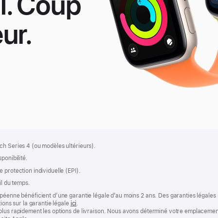
l. Coup
ur.
pple
atch
E
ch Series 4 (ou modèles ultérieurs).
ponibilité.
 protection individuelle (EPI).
il du temps.
opéenne bénéficient d’une garantie légale d’au moins 2 ans. Des garanties légales
tions sur la garantie légale
ici
.
plus rapidement les options de livraison. Nous avons déterminé votre emplacement