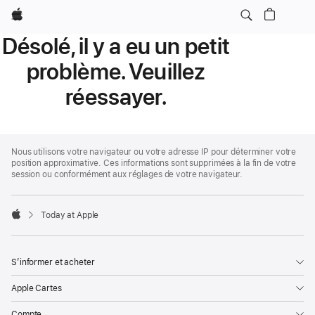
Apple
Désolé, il y a eu un petit
problème. Veuillez
réessayer.
Apple
Footer
Nous utilisons votre navigateur ou votre adresse IP pour déterminer votre
position approximative. Ces informations sont supprimées à la fin de votre
session ou conformément aux réglages de votre navigateur.
Today at Apple
Apple
S’informer et acheter
Apple Cartes
Compte