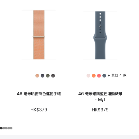
+ 其他 4 款
46 毫米哈密瓜色運動手環
46 毫米錨鐵藍色運動錶帶
- M/L
HK$379
HK$379