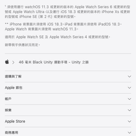
註
註
¹ 須使用運行 watchOS 11.3 或更新的版本的 Apple Watch Series 6 或更新的型
腳
腳
號或 Apple Watch Ultra，以及運行 iOS 18.3 或更新的版本的 iPhone Xs 或更新
的型號或 iPhone SE (第 2 代) 或更新的型號。
** iPhone 背景圖片須使用 iOS 18.3。iPad 背景圖片須使用 iPadOS 18.3。
Apple Watch 背景圖片須使用 watchOS 11.3。
適用於 Apple Watch SE 及 Apple Watch Series 4 或更新的型號。
錶帶視乎供應狀況而定。
46 毫米 Black Unity 運動手環 - Unity 之韻
Apple
選購與了解
Apple 銀包
帳戶
娛樂
Apple Store
商務應用