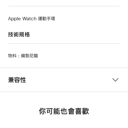
Apple Watch 運動手環
技術規格
物料 : 織製尼龍
兼容性
你可能也會喜歡