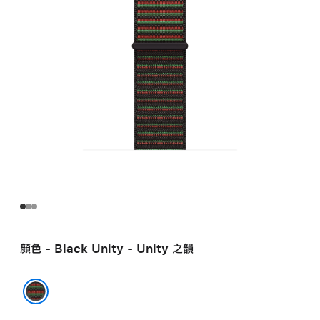
顏色 - Black Unity - Unity 之韻
Black Unity - Unity 之韻