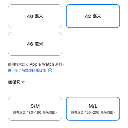
紅
色
40 毫米
42 毫米
46 毫米
適用於大部分 Apple Watch 系列。
進一步了解錶帶的兼容性
錶帶尺寸
S/M
M/L
錶帶適合 130–180 毫米腕圍。
錶帶適合 150–200 毫米腕圍。