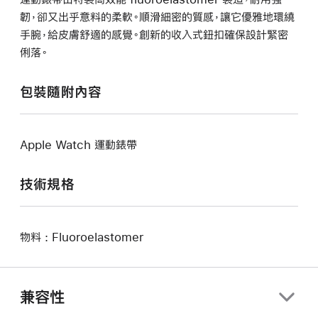
韌，卻又出乎意料的柔軟。順滑細密的質感，讓它優雅地環繞
手腕，給皮膚舒適的感覺。創新的收入式鈕扣確保設計緊密
俐落。
包裝隨附內容
Apple Watch 運動錶帶
技術規格
物料 : Fluoroelastomer
兼容性