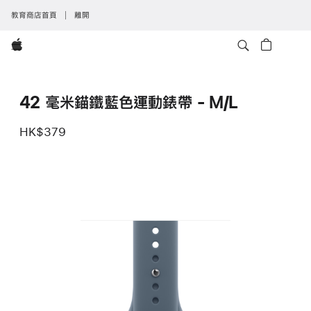
教育商店首頁
離開
Apple
42 毫米錨鐵藍色運動錶帶 - M/L
HK$379