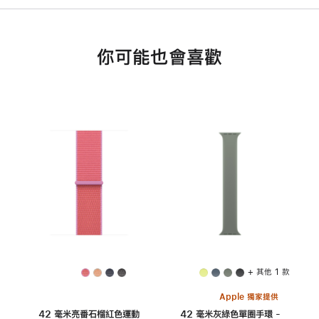
你可能也會喜歡
+ 其他 1 款
Apple 獨家提供
42 毫米亮番石榴紅色運動
42 毫米灰綠色單圈手環 -