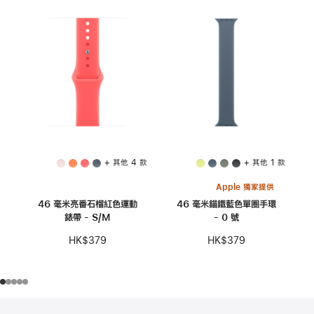
+ 其他 4 款
+ 其他 1 款
Apple 獨家提供
46 毫米亮番石榴紅色運動
46 毫米錨鐵藍色單圈手環
錶帶 - S/M
- 0 號
HK$379
HK$379
註