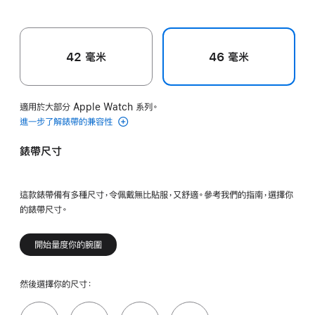
色
色
色
42 毫米
46 毫米
適用於大部分 Apple Watch 系列。
進一步了解錶帶的兼容性
錶帶尺寸
這款錶帶備有多種尺寸，令佩戴無比貼服，又舒適。參考我們的指南，選擇你
的錶帶尺寸。
開始量度你的腕圍
然後選擇你的尺寸：