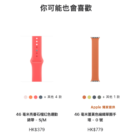
你可能也會喜歡
+ 其他 4 款
+ 其他 1 款
Apple 獨家提供
46 毫米亮番石榴紅色運動
46 毫米薑黃色編織單圈手
錶帶 - S/M
環 - 0 號
HK$379
HK$779