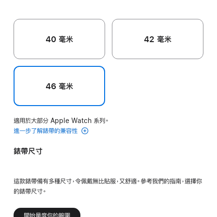
色
色
色
40 毫米
42 毫米
46 毫米
適用於大部分 Apple Watch 系列。
進一步了解錶帶的兼容性
錶帶尺寸
這款錶帶備有多種尺寸，令佩戴無比貼服，又舒適。參考我們的指南，選擇你
的錶帶尺寸。
開始量度你的腕圍