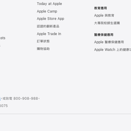
Today at Apple
教育應用
Apple Camp
Apple 與教育
Apple Store App
大專院校師生選購
認證的翻新產品
Apple Trade In
醫療保健應用
sts
訂單狀態
Apple 醫療保健應用
s
購物協助
Apple Watch 上的健
商
。或
致電
800-908-988
。
075