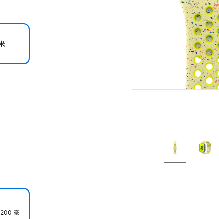
米
200 毫