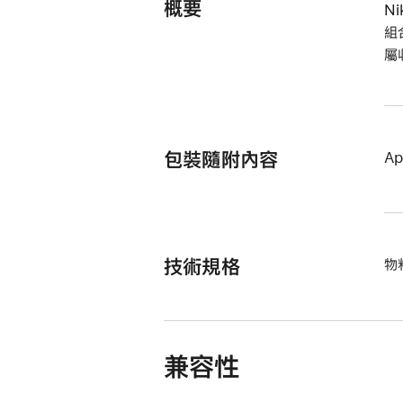
概要
N
組
屬
包裝隨附內容
Ap
技術規格
物料
兼容性