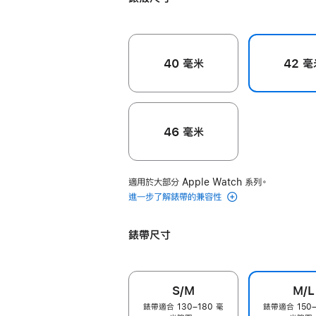
色
40 毫米
42 毫
46 毫米
適用於大部分 Apple Watch 系列。
進一步了解錶帶的兼容性
錶帶尺寸
S/M
M/L
錶帶適合 130–180 毫
錶帶適合 150–