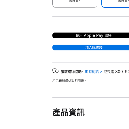
米腕圍。
米腕圍
使用 Apple Pay 結帳
加入購物袋
獲取購物協助。
即時對話
(以
或致電
800-9
新
所示錶殼僅供說明用途。
視
窗
開
啟)
產品資訊