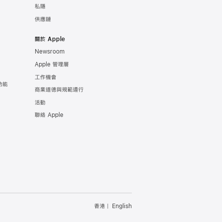
私隱
供應鏈
關於 Apple
Newsroom
Apple 管理層
工作機會
康功能
商業道德與規範遵行
活動
聯絡 Apple
香港
English