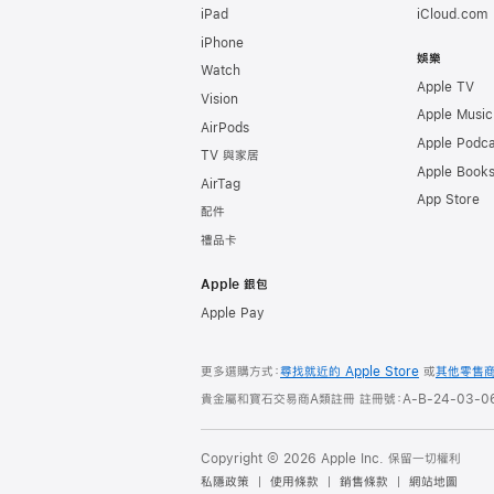
iPad
iCloud.com
iPhone
娛樂
Watch
Apple TV
Vision
Apple Music
AirPods
Apple Podca
TV 與家居
Apple Book
AirTag
App Store
配件
禮品卡
Apple 銀包
Apple Pay
更多選購方式：
尋找就近的 Apple Store
或
其他零售
貴金屬和寶石交易商A類註冊 註冊號：A-B-24-03-06
Copyright © 2026 Apple Inc. 保留一切權利
私隱政策
使用條款
銷售條款
網站地圖