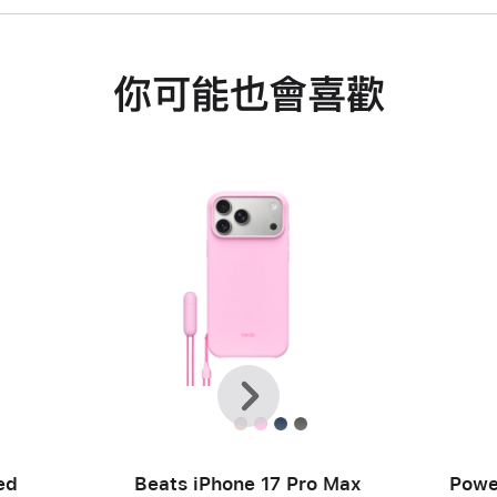
你可能也會喜歡
上
下
一
一
頁
步
ed
Beats iPhone 17 Pro Max
Powe