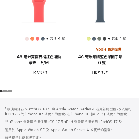
+ 其他 4 款
+ 其他 1 款
Apple 獨家提供
46 毫米亮番石榴紅色運動
46 毫米錨鐵藍色單圈手環
錶帶 - S/M
- 0 號
HK$379
HK$379
註
註
¹ 須使用運行 watchOS 10.5 的 Apple Watch Series 4 或更新的型號，以及運行
腳
腳
iOS 17.5 的 iPhone Xs 或更新的型號，或 iPhone SE (第 2 代) 或更新的型號。
** iPhone 背景圖片須使用 iOS 17.5。iPad 背景圖片須使用 iPadOS 17.5。
適用於 Apple Watch SE 及 Apple Watch Series 4 或更新的型號。
錶帶視乎供應狀況而定。