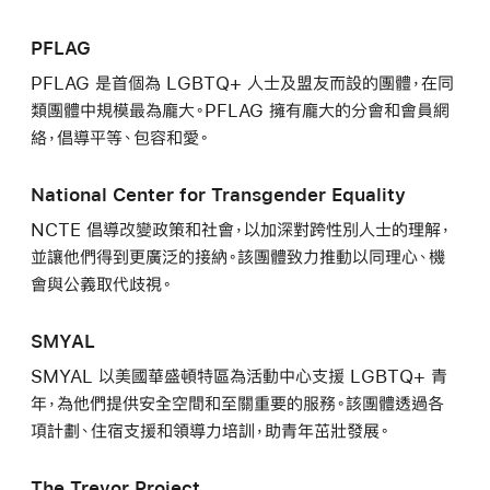
PFLAG
PFLAG 是首個為 LGBTQ+ 人士及盟友而設的團體，在同
類團體中規模最為龐大。PFLAG 擁有龐大的分會和會員網
絡，倡導平等、包容和愛。
National Center for Transgender Equality
NCTE 倡導改變政策和社會，以加深對跨性別人士的理解，
並讓他們得到更廣泛的接納。該團體致力推動以同理心、機
會與公義取代歧視。
SMYAL
SMYAL 以美國華盛頓特區為活動中心支援 LGBTQ+ 青
年，為他們提供安全空間和至關重要的服務。該團體透過各
項計劃、住宿支援和領導力培訓，助青年茁壯發展。
The Trevor Project