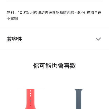
物料 : 100% 用後循環再造聚酯纖維紗線、80% 循環再造
不鏽鋼
兼容性
你可能也會喜歡