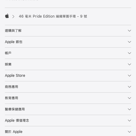
46 毫米 Pride Edition 編織單圈手環 - 9 號
Apple
選購與了解
Apple 銀包
帳戶
娛樂
Apple Store
商務應用
教育應用
醫療保健應用
Apple 價值理念
關於 Apple