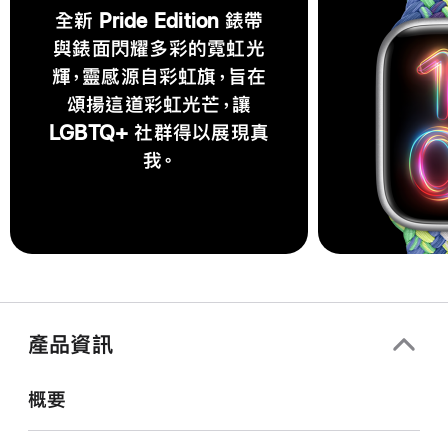
全新 Pride Edition 錶帶
與錶面閃耀多彩的霓虹光
輝，靈感源自彩虹旗，旨在
頌揚這道彩虹光芒，讓
LGBTQ+ 社群得以展現真
我。
產品資訊
概要