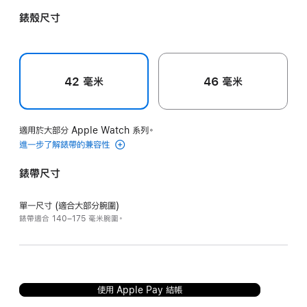
亞
錶殼尺寸
麻
色
配
亞
42 毫米
46 毫米
麻
色
適用於大部分 Apple Watch 系列。
進一步了解錶帶的兼容性
錶帶尺寸
單一尺寸 (適合大部分腕圍)
錶帶適合 140–175 毫米腕圍。
使用 Apple Pay 結帳