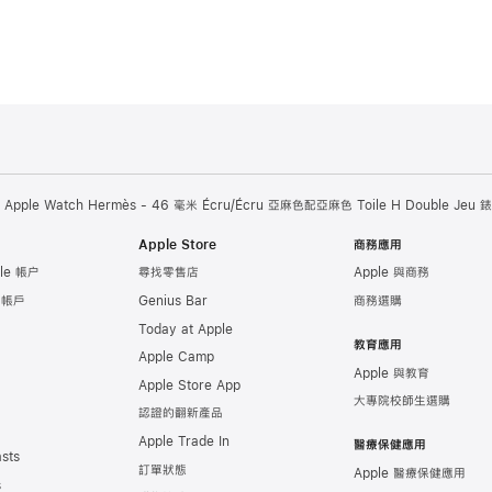
Apple Watch Hermès - 46 毫米 Écru/Écru 亞麻色配亞麻色 Toile H Double Jeu 
Apple Store
商務應用
le 帳户
尋找零售店
Apple 與商務
e 帳戶
Genius Bar
商務選購
Today at Apple
教育應用
Apple Camp
Apple 與教育
Apple Store App
大專院校師生選購
認證的翻新產品
Apple Trade In
醫療保健應用
sts
訂單狀態
Apple 醫療保健應用
s