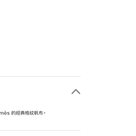
mès 的經典格紋帆布。