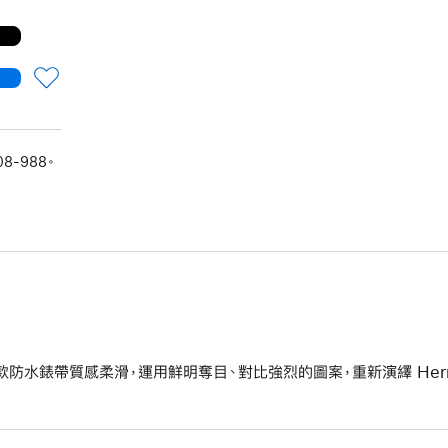
08-988。
款防水錶帶質感柔滑，運用鮮明奪目、對比強烈的圖案，重新演繹 Her