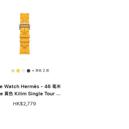
+ 其他 2 款
e Watch Hermès - 46 毫米
e 黃色 Kilim Single Tour 錶
帶
HK$2,779