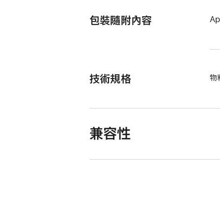
包裝隨附內容
Ap
技術規格
物
兼容性