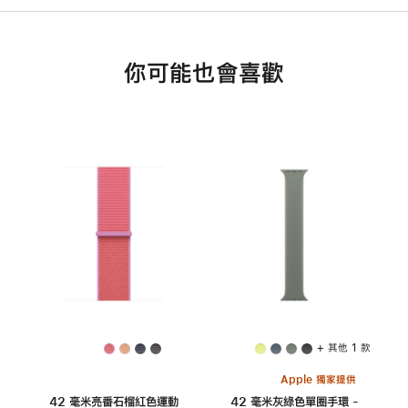
你可能也會喜歡
+ 其他 1 款
Apple 獨家提供
42 毫米亮番石榴紅色運動
42 毫米灰綠色單圈手環 -