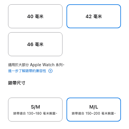
紅
色
40 毫米
42 毫米
46 毫米
適用於大部分 Apple Watch 系列。
進一步了解錶帶的兼容性
錶帶尺寸
S/M
M/L
錶帶適合 130–180 毫米腕圍。
錶帶適合 150–200 毫米腕圍。