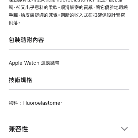
韌，卻又出乎意料的柔軟。順滑細密的質感，讓它優雅地環繞
手腕，給皮膚舒適的感覺。創新的收入式鈕扣確保設計緊密
俐落。
包裝隨附內容
Apple Watch 運動錶帶
技術規格
物料 : Fluoroelastomer
兼容性