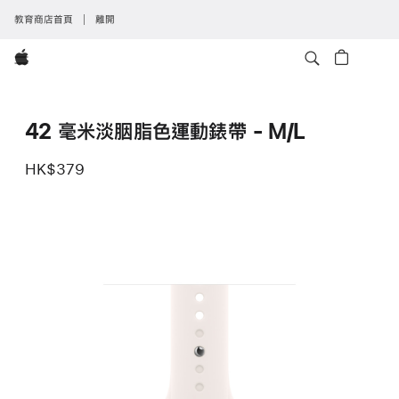
教育商店首頁
離開
Apple
42 毫米淡胭脂色運動錶帶 - M/L
HK$379