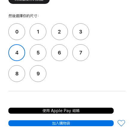
然後選擇你的尺寸：
0
1
2
3
4
5
6
7
8
9
使用 Apple Pay 結帳
加入購物袋