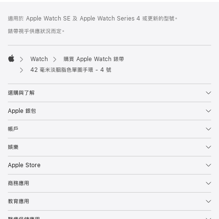
註
註
適用於 Apple Watch SE 及 Apple Watch Series 4 或更新的型號。
腳
腳
錶帶視乎供應狀況而定。
Watch
購買 Apple Watch 錶帶
Apple
42 毫米淡胭脂色單圈手環 - 4 號
選購與了解
Apple 銀包
帳戶
娛樂
Apple Store
商務應用
教育應用