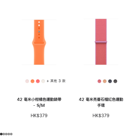
+ 其他 3 款
42 毫米小柑橘色運動錶帶
42 毫米亮番石榴紅色運動
- S/M
手環
HK$379
HK$379