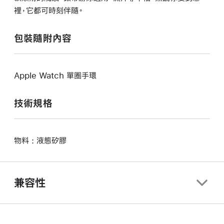
裡，它都可時刻伴隨。
包裝隨附內容
Apple Watch 單圈手環
技術規格
物料 : 液態矽膠
兼容性