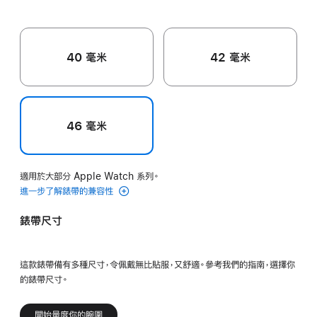
色
色
色
40 毫米
42 毫米
46 毫米
適用於大部分 Apple Watch 系列。
進一步了解錶帶的兼容性
錶帶尺寸
這款錶帶備有多種尺寸，令佩戴無比貼服，又舒適。參考我們的指南，選擇你
的錶帶尺寸。
開始量度你的腕圍