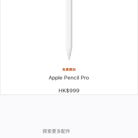
頁
影
像
-
Apple
Pencil
Pro
免費鐫刻
Apple Pencil Pro
HK$999
探索更多配件