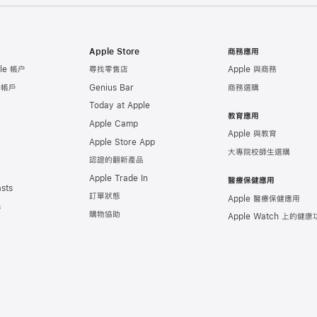
Apple Store
商務應用
le 帳户
尋找零售店
Apple 與商務
e 帳戶
Genius Bar
商務選購
Today at Apple
教育應用
Apple Camp
Apple 與教育
Apple Store App
大專院校師生選購
認證的翻新產品
Apple Trade In
醫療保健應用
sts
訂單狀態
Apple 醫療保健應用
s
購物協助
Apple Watch 上的健