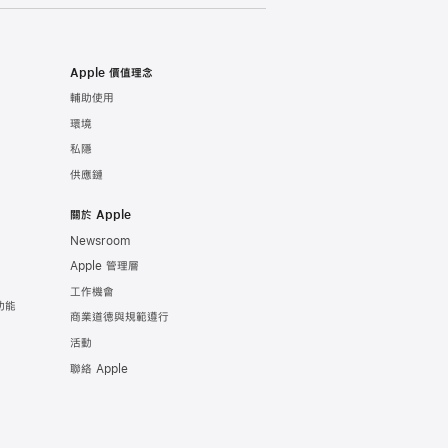
Apple 價值理念
輔助使用
環境
私隱
供應鏈
關於 Apple
Newsroom
Apple 管理層
工作機會
康功能
商業道德與規範遵行
活動
聯絡 Apple