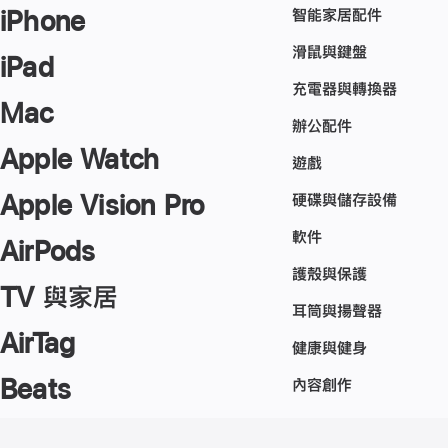
智能家居配件
iPhone
滑鼠與鍵盤
iPad
充電器與轉換器
Mac
辦公配件
Apple Watch
遊戲
Apple Vision Pro
硬碟與儲存設備
軟件
AirPods
護殼與保護
TV 與家居
耳筒與揚聲器
AirTag
健康與健身
Beats
內容創作
註
註