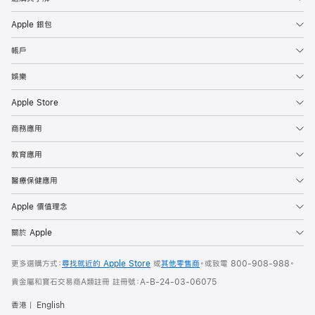
Apple 銀包
帳戶
娛樂
Apple Store
商務應用
教育應用
醫療保健應用
Apple 價值理念
關於 Apple
更多選購方式：
尋找就近的 Apple Store
或
其他零售商
。或
致電
800-908-988
。
貴金屬和寶石交易商A類註冊 註冊號：A-B-24-03-06075
香港
English