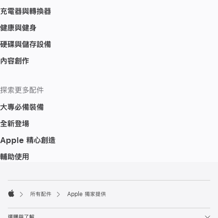
充電器與轉換器
健康與健身
硬碟與儲存設備
內容創作
探索更多配件
大專必備裝備
全新登場
Apple 精心創造
輔助使用
註
註
腳
腳
所有配件
Apple 獨家提供
Apple
選購與了解