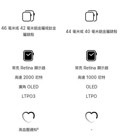
46 毫米或 42 毫米鋁金屬或鈦金
44 毫米或 40 毫米鋁金屬錶殼
屬錶殼
常亮 Retina 顯示器
常亮 Retina 顯示器
高達 2000 尼特
高達 1000 尼特
廣角 OLED
OLED
LTPO3
LTPO
高血壓通知
3
-
高
註
血