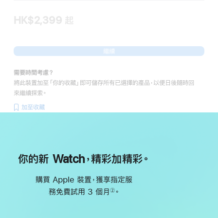
HK$2,399
起
繼續
需要時間考慮？
將此裝置加至「你的收藏」即可儲存所有已選擇的產品，以便日後隨時回
來繼續探索。
加至收藏
你的新 Watch，精彩加精彩。
購買 Apple 裝置，獲享指定服
務免費試用 3 個月
。
②
註
腳