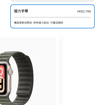
磁力手帶
HK$2,799
觸感柔軟如麂皮，附有磁力貼扣，可靈活調校