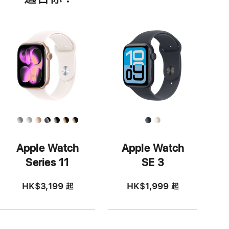
功
能
Apple Watch
Apple Watch
Series 11
SE 3
HK$3,199
起
HK$1,999
起