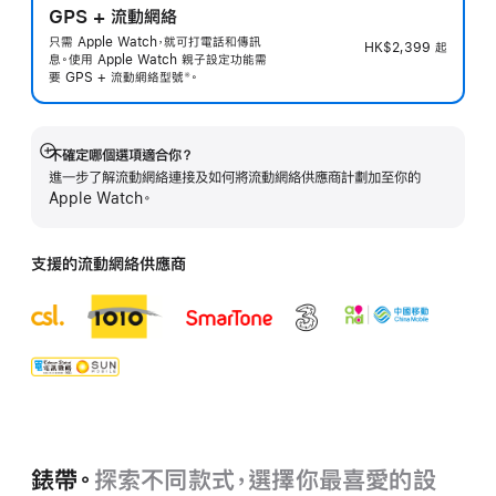
GPS + 流動網絡
只需 Apple Watch，就可打電話和傳訊
HK$2,399
起
息。使用 Apple Watch 親子設定功能需
要 GPS + 流動網絡型
號
。
※
 註腳 
不確定哪個選項適合你？
顯
進一步了解流動網絡連接及如何將流動網絡供應商計劃加至你的
示
Apple Watch。
更
多
支援的流動網絡供應商
錶帶。
探索不同款式，選擇你最喜愛的設