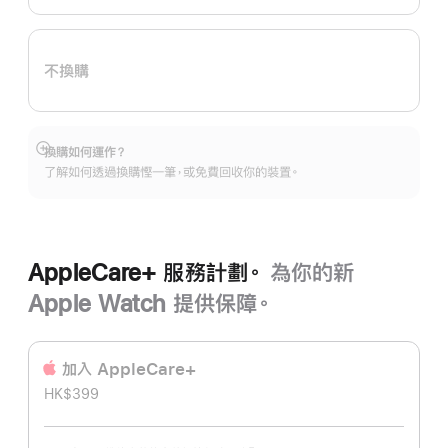
換
購
計
不換購
劃。
換購如何運作？
顯
了解如何透過換購慳一筆，或免費回收你的裝置。
示
更
多
AppleCare+ 服務計劃。
為你的新
Apple Watch 提供保障。
加入 AppleCare+
HK$399