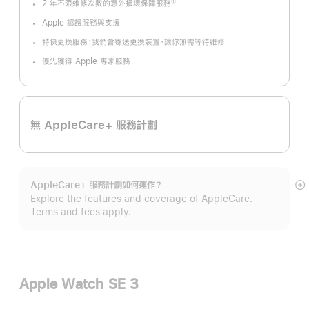
2 年不限維修次數的意外損壞保障服務
①
註
腳
Apple 認證服務與支援
特快更換服務：我們會寄送更換裝置，讓你無需等待維修
優先獲得 Apple 專家服務
無 AppleCare+ 服務計劃
AppleCare+ 服務計劃如何運作？
顯
Explore the features and coverage of AppleCare.
示
Terms and fees apply.
更
多
Apple Watch SE 3