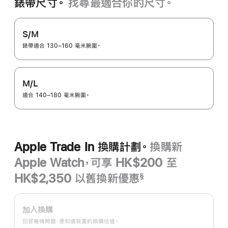
錶帶尺寸。
找尋最適合你的尺寸。
S/M
錶帶適合 130–160 毫米腕圍。
M/L
適合 140–180 毫米腕圍。
Apple Trade In 換購計劃。
換購新
Apple Watch，可享 HK$200 至
HK$2,350 以舊換新優惠
§
註
Apple
腳
Trade
加入換購
In
回答幾條問題，便知道裝置的換購估值。