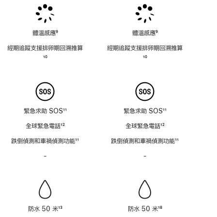
腳
體溫感應
9
體溫感應
9
註
註
經期追蹤支援排卵期回溯推⁠算
經期追蹤支援排卵期回溯推⁠算
腳
腳
註
10
註
10
腳
腳
緊急求助 SOS
11
緊急求助 SOS
11
註
註
全球緊急電話
12
全球緊急電話
12
腳
腳
註
註
跌倒偵測和車禍偵測功能
11
跌倒偵測和車禍偵測功能
11
腳
腳
註
註
-
警
-
警
腳
腳
笛
笛
不
不
適
適
用
用
防水 50 米
13
防水 50 米
18