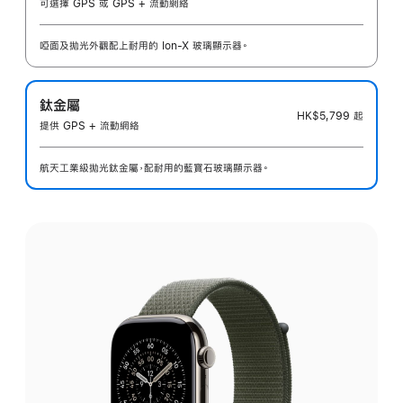
可選擇 GPS 或 GPS + 流動網絡
啞面及拋光外觀配上耐用的 Ion-X 玻璃顯示器。
鈦金屬
HK$5,799
起
提供 GPS + 流動網絡
航天工業級拋光鈦金屬，配耐用的藍寶石玻璃顯示器。
選
擇
外
觀: