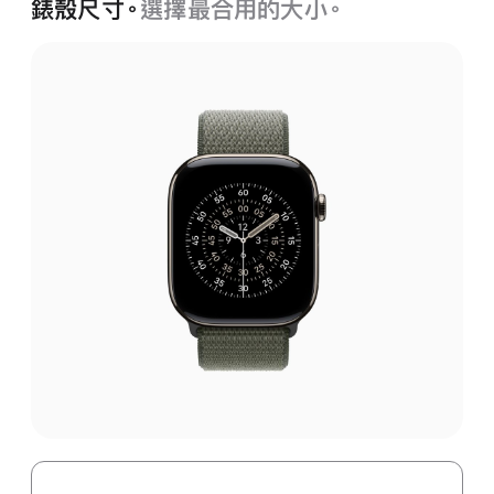
錶殼尺寸。
選擇最合用的大小。