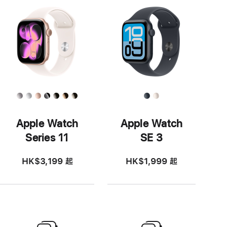
Apple Watch
Apple Watch
Series 11
SE 3
HK$3,199
起
HK$1,999
起