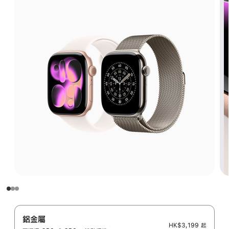
鋁金屬
HK$3,199
起