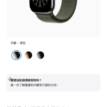
外觀 - 原色
金
石
色
板
原色
色
需要協助選擇錶殼物料？
顯
進一步了解重量和外觀等方面的分別。
示
更
多