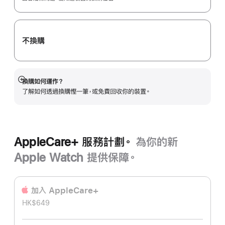
換
購
計
不換購
劃。
換購如何運作？
顯
了解如何透過換購慳一筆，或免費回收你的裝置。
示
更
多
AppleCare+ 服務計劃。
為你的新
Apple Watch 提供保障。
加入 AppleCare+
HK$649