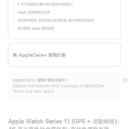
2 年不限維修次數的意外損壞保障服務
①
註
腳
Apple 認證服務與支援
特快更換服務：我們會寄送更換裝置，讓你無需等待維修
優先獲得 Apple 專家服務
無 AppleCare+ 服務計劃
AppleCare+ 服務計劃如何運作？
顯
Explore the features and coverage of AppleCare.
示
Terms and fees apply.
更
多
Apple Watch Series 11 (GPS + 流動網絡)；