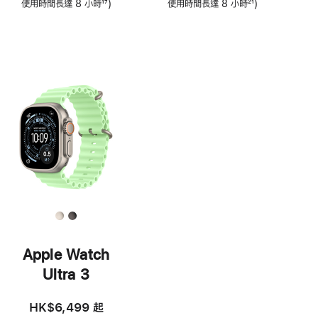
註
使用時間長達 8 小時
17
)
註
使用時間長達 8 小時
21
)
腳
註
腳
註
腳
腳
Apple Watch
Ultra 3
HK$6,499
起