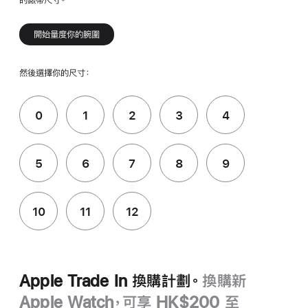
的錶帶尺寸。
開始量度你的腕圍
然後選擇你的尺寸：
0
1
2
3
4
5
6
7
8
9
10
11
12
Apple Trade In 換購計劃。
換購新
Apple Watch，可享 HK$200 至