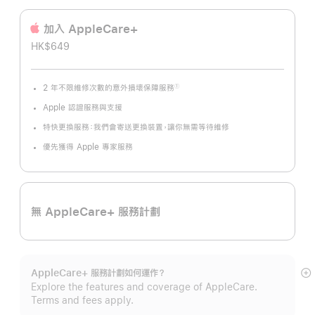
加入 AppleCare+
HK$649
2 年不限維修次數的意外損壞保障服務
①
註
腳
Apple 認證服務與支援
特快更換服務：我們會寄送更換裝置，讓你無需等待維修
優先獲得 Apple 專家服務
無 AppleCare+ 服務計劃
AppleCare+ 服務計劃如何運作？
顯
Explore the features and coverage of AppleCare.
示
Terms and fees apply.
更