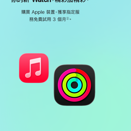
購買 Apple 裝置，獲享指定服
務免費試用 3 個月
。
②
註
腳