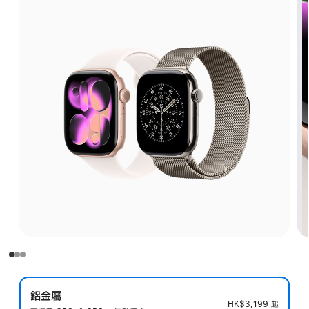
鋁金屬
HK$3,199
起