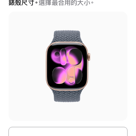
錶殼尺寸。
選擇最合用的大小。