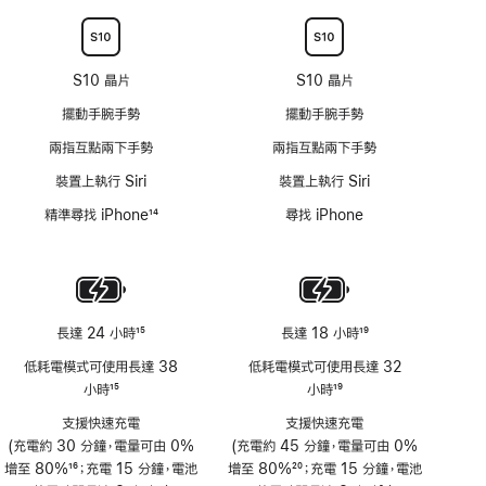
腳
腳
不
適
用
S10 晶片
S10 晶片
擺動手腕手勢
擺動手腕手勢
兩指互點兩下手勢
兩指互點兩下手勢
裝置上執行 Siri
裝置上執行 Siri
精準尋找 iPhone
14
尋找 iPhone
註
腳
長達 24 小時
15
長達 18 小時
19
註
註
低耗電模式可使用長達 38
低耗電模式可使用長達 32
腳
腳
小時
15
小時
19
註
註
支援快速充電
支援快速充電
腳
腳
(充電約 30 分鐘，電量可由 0%
(充電約 45 分鐘，電量可由 0%
增至 80%
16
；充電 15 分鐘，電池
增至 80%
20
；充電 15 分鐘，電池