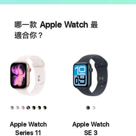
電
心
池
臟
哪一款 Apple Watch 最
健
康
適合你？
功
能
Apple Watch
Apple Watch
Series 11
SE 3