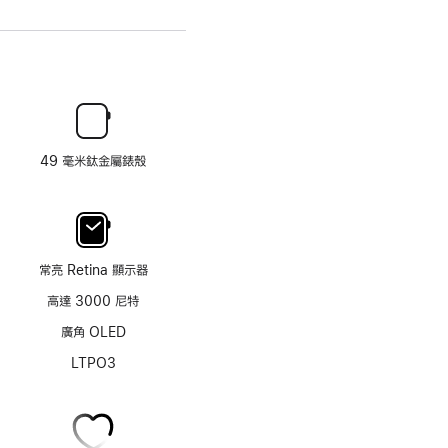
49 毫米鈦金屬錶殼
常亮 Retina 顯示器
高達 3000 尼特
廣角 OLED
LTPO3