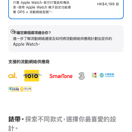
只需 Apple Watch，就可打電話和傳訊
HK$4,199
起
息。使用 Apple Watch 親子設定功能需
要 GPS + 流動網絡型
號
。
※
 註腳 
不確定哪個選項適合你？
顯
進一步了解流動網絡連接及如何將流動網絡供應商計劃加至你的
示
Apple Watch。
更
多
支援的流動網絡供應商
錶帶。
探索不同款式，選擇你最喜愛的設
計。