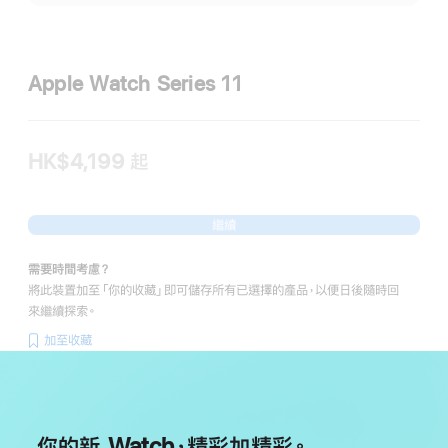
多
Apple Watch Series 11
HK$4,199
起
繼續
需要時間考慮？
將此裝置加至「你的收藏」即可儲存所有已選擇的產品，以便日後隨時回
來繼續探索。
加至收藏
你的新 Watch，精彩加精彩。