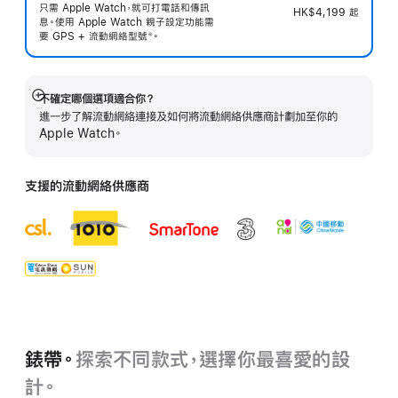
只需 Apple Watch，就可打電話和傳訊
HK$4,199
起
息。使用 Apple Watch 親子設定功能需
要 GPS + 流動網絡型
號
。
※
 註腳 
不確定哪個選項適合你？
顯
進一步了解流動網絡連接及如何將流動網絡供應商計劃加至你的
示
Apple Watch。
更
多
支援的流動網絡供應商
錶帶。
探索不同款式，選擇你最喜愛的設
計。