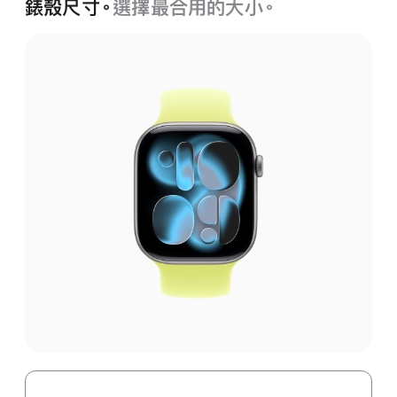
錶殼尺寸。
選擇最合用的大小。