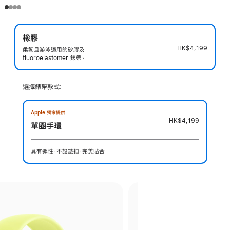
橡膠
HK$4,199
柔韌且游泳適用的矽膠及
fluoroelastomer 錶帶。
選擇錶帶款式:
Apple 獨家提供
HK$4,199
單圈手環
具有彈性，不設錶扣，完美貼合