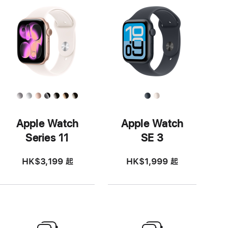
Apple Watch
Apple Watch
Series 11
SE 3
HK$3,199
起
HK$1,999
起