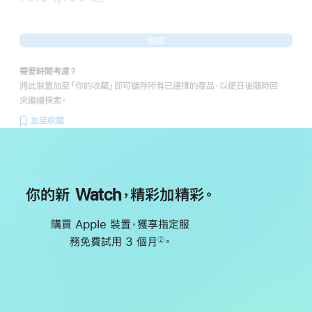
繼續
需要時間考慮？
將此裝置加至「你的收藏」即可儲存所有已選擇的產品，以便日後隨時回
來繼續探索。
加至收藏
你的新 Watch，精彩加精彩。
購買 Apple 裝置，獲享指定服
務免費試用 3 個月
。
②
註
腳