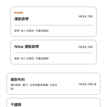
色
色
新色登場
HK$4,199
運動錶帶
耐用，收入式鈕扣，可靈活調校
Nike 運動錶帶
HK$4,199
透氣，收入式鈕扣，可靈活調校
織製布料
HK$4,199
起
質料柔軟、輕巧。日常活動時佩戴，尤其合
用。
不鏽鋼