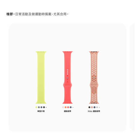
橡膠。
日常活動及做運動時佩戴，尤其合用。