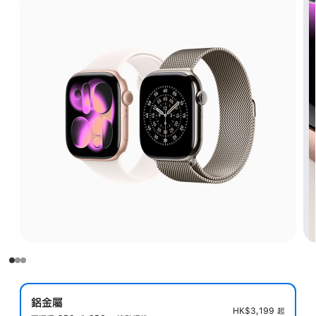
鋁金屬
HK$3,199
起