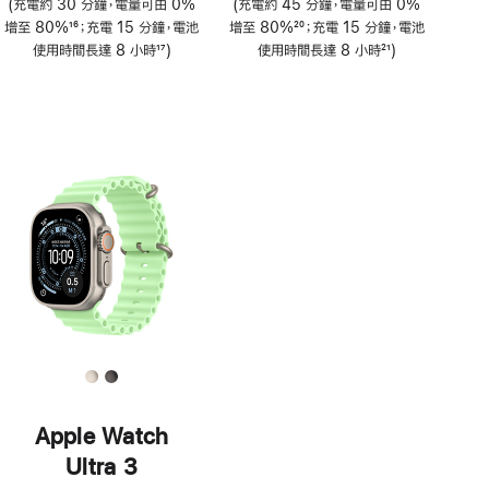
(充電約 30 分鐘，電量可由 0%
(充電約 45 分鐘，電量可由 0%
增至 80%
16
；充電 15 分鐘，電池
增至 80%
20
；充電 15 分鐘，電池
註
使用時間長達 8 小時
17
)
註
使用時間長達 8 小時
21
)
腳
註
腳
註
腳
腳
Apple Watch
Ultra 3