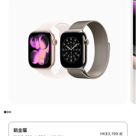
鋁金屬
HK$3,199
起