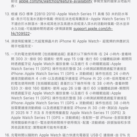
前往
apple.com/hk/watchos/feature-availability
參閱支援的國家及地區列
開
表。
啟)
註
13.
根據 ISO 標準 22810:2010，Apple Watch Series 11 具備 50 米的防水等
腳
級，表示可在淺水活動中佩戴，例如在泳池或海灘游泳。Apple Watch Series 11
不適合於水肺潛水、滑水或其他涉及高速水流或浸入深水的活動時佩戴。防水並非
永久功能，可能隨時間而遞減。詳情請瀏覽
support.apple.com/zh-
hk/109522
。
註
14.
須使用配備第二代超寬頻晶片的 iPhone 和 Apple Watch。 超寬頻的供應狀況
腳
視乎地區而定。
註
15.
一天的電池使用時間 (包括睡眠追蹤) 是基於以下操作所得：在 24 小時內，查看時
腳
間 300 次、接收 90 個通知、使用 app 15 分鐘、進行 60 分鐘體能訓練，期間同
時透過藍牙從 Apple Watch 播放音樂，以及進行 6 小時睡眠追蹤；Apple
Watch Series 11 (GPS) 操作包括於整個 24 小時測試期間透過藍牙連接至
iPhone；Apple Watch Series 11 (GPS + 流動網絡) 操作包括在 24 小時內
連接流動網絡共 4 小時，以及透過藍牙連接至 iPhone 共 20 小時。低耗電模式下
的電池使用時間 (包括睡眠追蹤) 是基於以下操作所得：在 38 小時內，查看時間
530 次、接收 160 個通知、使用 app 26 分鐘、進行 60 分鐘體能訓練，期間同
時透過藍牙從 Apple Watch 播放音樂，以及進行 6 小時睡眠追蹤；Apple
Watch Series 11 (GPS) 操作包括於整個 38 小時測試期間透過藍牙連接至
iPhone；Apple Watch Series 11 (GPS + 流動網絡) 操作包括在 38 小時內
按需要連接流動網絡，以及透過藍牙連接至 iPhone 共 30 小時。測試由 Apple
於 2025 年 7 月及 8 月使用預量產型 Apple Watch Series 11 (GPS) 及
Apple Watch Series 11 (GPS + 流動網絡)，各配對一部 iPhone，全部裝置使
用預覽版軟件進行。電池使用時間視乎使用情況、配置、流動網絡、訊號強弱和多項
其他因素而定；實際結果可能有所差異。
註
16.
充電時間以隨附的 Apple Watch 磁力快速充電器至 USB‑C 連接線，由 0% 充