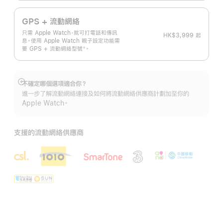
GPS + 流動網絡
只需 Apple Watch，就可打電話和傳訊
HK$3,999
起
息。使用 Apple Watch 親子設定功能需
要 GPS + 流動網絡型
號
。
※
 註腳 
不確定哪個選項適合你？
顯
進一步了解流動網絡連接及如何將流動網絡供應商計劃加至你的
示
Apple Watch。
更
多
支援的流動網絡供應商