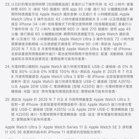
註
23.
以日計的電池使用時間 (包括睡眠追蹤) 是基於以下操作所得：在 42 小時內，查看
腳
時間 600 次、接收 180 個通知、使用 app 30 分鐘、進行 60 分鐘體能訓練，期
間同時透過藍牙從 Apple Watch 播放音樂，以及進行 6 小時睡眠追蹤；Apple
Watch Ultra 3 操作包括在 42 小時內連接流動網絡共 8 小時，以及透過藍牙連
接至 iPhone 34 小時。低耗電模式下的電池使用時間 (包括睡眠追蹤) 是基於以
下操作所得：在 72 小時內，查看時間 900 次、接收 270 個通知、使用 app 45
分鐘、進行兩組 60 分鐘體能訓練，期間同時透過藍牙從 Apple Watch 播放音
樂，以及進行 18 小時睡眠追蹤；Apple Watch Ultra 3 操作包括在 72 小時內按
需要連接流動網絡，以及透過藍牙連接至 iPhone 60 小時。測試由 Apple 於
2025 年 7 月及 8 月使用預量產型 Apple Watch Ultra 3 配對一部 iPhone，
全部裝置使用預覽版軟件進行。電池使用時間視乎使用情況、配置、流動網絡、訊號
強弱和多項其他因素而定；實際結果可能有所差異。
註
24.
充電時間以隨附的 Apple Watch 磁力快速充電器至 USB-C 連接線，由 0% 充
腳
電至 80%，以及由 0% 充電至 100% 得出。測試由 Apple 於 2025 年 7 月及
8 月使用預量產型 Apple Watch Ultra 3 配對一部 iPhone，全部裝置使用預覽
版軟件，配合 Apple Watch 磁力快速充電器至 USB-C 連接線 (型號 A2515)，
以及 Apple 20W USB-C 電源轉換器 (型號 A2305) 進行。充電時間視乎電源
轉換器、地區、設定、原有電量和環境因素而定；實際結果可能有所差異。
註
25.
測試由 Apple 於 2025 年 7 月及 8 月使用預量產型 Apple Watch Ultra 3
腳
配對一部 iPhone，全部裝置使用預覽版軟件，配合 Apple Watch 磁力快速充電
器至 USB-C 連接線 (型號 A2515)，以及 Apple 20W USB-C 電源轉換器 (型
號 A2305) 進行。充電時間視乎電源轉換器、地區、設定、原有電量和環境因素而
定；實際結果可能有所差異。
Apple Watch Ultra 3、Apple Watch Series 11 及 Apple Watch SE 3 須和運
行 iOS 26 或更新的版本的 iPhone 11 或更新的型號配合使用。