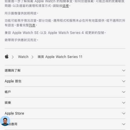
如要進一步了解佩戴 Apple Watch 的相關事宜、如何合適佩戴、可能出現的皮膚敏感
問題，以及適當的護理和清潔方式，請點按
這裡
。
所示圖像僅供說明用途。
功能可能視乎情況改變。部分功能、應用程式和服務未必在所有地區提供，或不適用於所
有語言。查看完整
列表
。
兼容 Apple Watch SE，以及 Apple Watch Series 4 或更新的型號。
錶帶視乎供應狀況而定。
Watch
購買 Apple Watch Series 11
Apple
選購與了解
Apple 銀包
帳戶
娛樂
Apple Store
商務應用