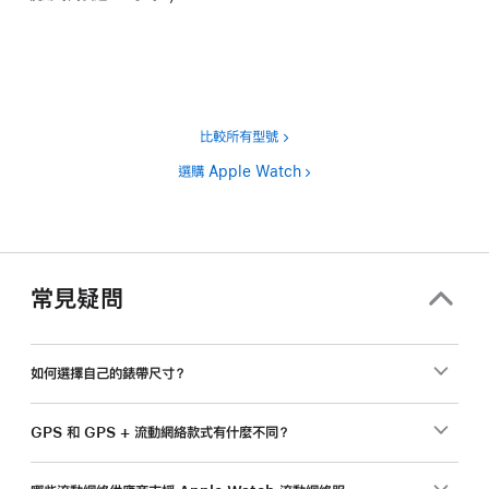
腳
註
腳
比較所有型號
選購 Apple Watch
常見疑問
如何選擇自己的錶帶尺寸？
GPS 和 GPS + 流動網絡款式有什麼不同？