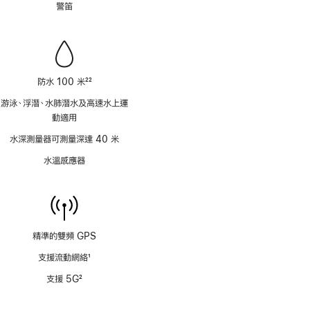
警笛
腳
防水 100 米
22
註
游泳、浮潛、水肺潛水及高速水上運
腳
動適用
水深測量器可測量深達 40 米
水溫感應器
精準的雙頻 GPS
支援流動網絡
1
註
支援 5G
2
腳
註
腳