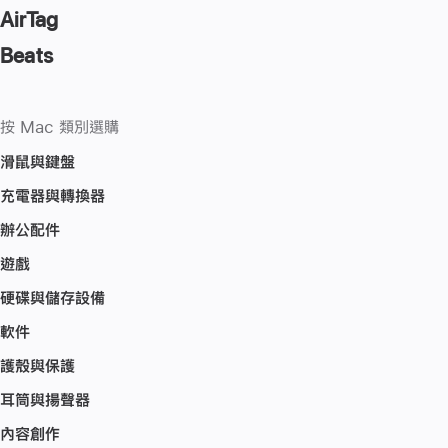
AirTag
Beats
按 Mac 類別選購
滑鼠與鍵盤
充電器與轉換器
辦公配件
遊戲
硬碟與儲存設備
軟件
護殼與保護
耳筒與揚聲器
內容創作