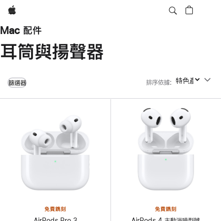
Apple
Mac 配件
耳筒與揚聲器
排序依據
:
排序依據
篩選器
免費鐫刻
免費鐫刻
AirPods Pro 3
AirPods 4 主動消噪型號