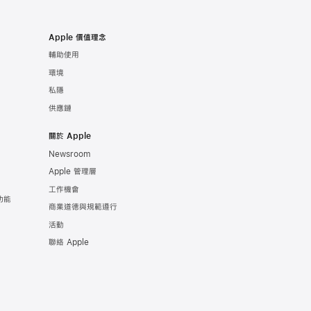
Apple 價值理念
輔助使用
環境
私隱
供應鏈
關於 Apple
Newsroom
Apple 管理層
工作機會
康功能
商業道德與規範遵行
活動
聯絡 Apple