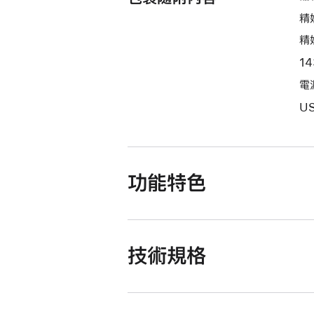
精
精
1
電源
U
功能特色
技術規格