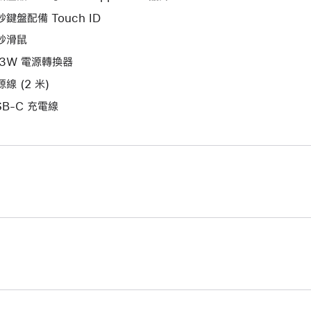
窗。
妙鍵盤配備 Touch ID
妙滑鼠
43W 電源轉換器
線 (2 米)
SB-C 充電線