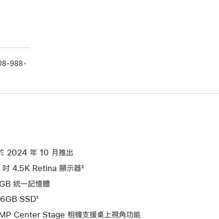
08-988。
於 2024 年 10 月推出
 吋 4.5K Retina 顯示器²
6GB 統一記憶體
6GB SSD¹
2MP Center Stage 相機支援桌上視角功能