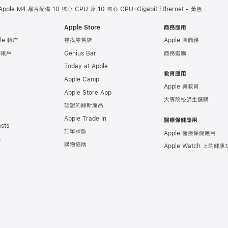
pple M4 晶片配備 10 核心 CPU 及 10 核心 GPU、Gigabit Ethernet - 黃色
Apple Store
商務應用
le 帳户
尋找零售店
Apple 與商務
e 帳戶
Genius Bar
商務選購
Today at Apple
教育應用
Apple Camp
Apple 與教育
Apple Store App
大專院校師生選購
認證的翻新產品
Apple Trade In
醫療保健應用
sts
訂單狀態
Apple 醫療保健應用
s
購物協助
Apple Watch 上的健