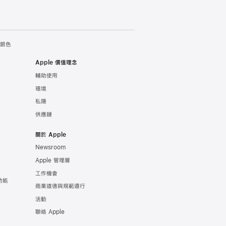
 銀色
Apple 價值理念
輔助使用
環境
私隱
供應鏈
關於 Apple
Newsroom
Apple 管理層
工作機會
康功能
商業道德與規範遵行
活動
聯絡 Apple