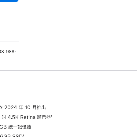
08-988。
於 2024 年 10 月推出
 吋 4.5K Retina 顯示器²
6GB 統一記憶體
6GB SSD¹