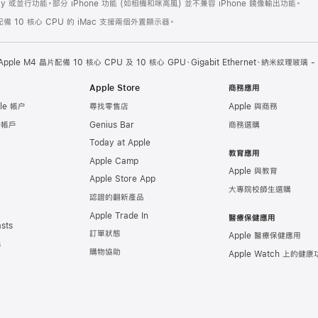
lay 或並行功能。部分 iPhone 功能 (如相機和咪高風) 並不兼容 iPhone 鏡像輸出功能。
配備 10 核心 CPU 的 iMac 支援兩個外置顯示器。
Apple M4 晶片配備 10 核心 CPU 及 10 核心 GPU、Gigabit Ethernet、納米紋理玻璃 -
Apple Store
商務應用
le 帳户
尋找零售店
Apple 與商務
e 帳戶
Genius Bar
商務選購
Today at Apple
教育應用
Apple Camp
Apple 與教育
Apple Store App
大專院校師生選購
認證的翻新產品
Apple Trade In
醫療保健應用
sts
訂單狀態
Apple 醫療保健應用
s
購物協助
Apple Watch 上的健