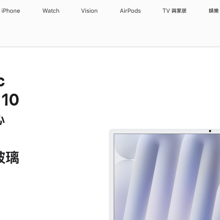
iPhone
Watch
Vision
AirPods
TV 與家居
娛樂
c
 10
心
玻璃