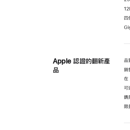
1
四個
Gi
Apple 認證的翻新產
品
品
銷
在 
可
鐫
限