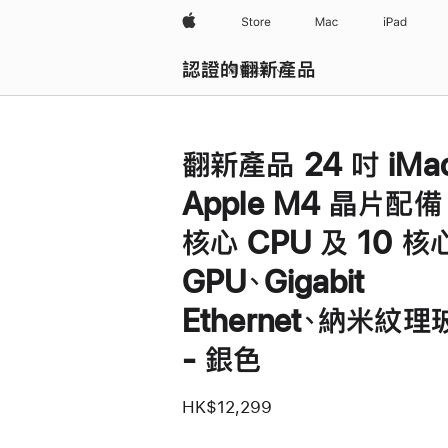
Apple
Store
Mac
iPad
認證的翻新產品
瀏覽全部
翻新產品 24 吋 iMa
Apple M4 晶片配備
核心 CPU 及 10 核
GPU、Gigabit
Ethernet、納米紋理
- 銀色
HK$12,299