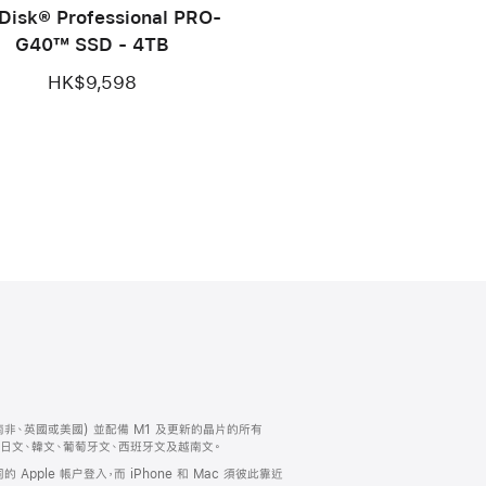
Disk® Professional PRO-
G40™ SSD - 4TB
HK$9,598
紐西蘭、南非、英國或美國) 並配備 M1 及更新的晶片的所有
文、日文、韓文、葡萄牙文、西班牙文及越南文。
的 Apple 帳户登入，而 iPhone 和 Mac 須彼此靠近