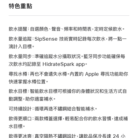
特色重點
飲水提醒：自選顏色、聲音、頻率和時間表，定時定候飲水。
飲水量追蹤：SipSense 技術實時記錄每次飲水，將一點一
滴計入目標。
飲水量同步：準確追蹤水分攝取狀況。藍牙同步功能確保每
次飲水均記錄至 HidrateSpark app。
尋找水樽：再也不會遺失水樽。內置的 Apple 尋找功能助你
快速掌握水樽位置。
飲水目標：智能飲水目標可根據你的身體狀況和生活方式自
動調整，助你適當補水。
可持續設計：循環再造不鏽鋼結合智能補水。
飲得更順口：兩款樽蓋選擇，輕易配合你的飲水習慣，達成補
水目標。
飲得更冰爽：真空隔熱不鏽鋼設計，讓飲品保冷長達 24 小