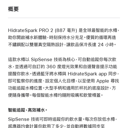
概要
HidrateSpark PRO 2 (887 毫升) 是全球最智能的水樽，
助你開啟補水新體驗，時刻保持水分充足。優質的循環再造
不鏽鋼配以雙層真空隔熱設計，讓飲品保冷長達 24 小時。
這款水樽以 SipSense 技術為核心，可自動追蹤你每次飲
水，並透過可自訂的 360 度燈光效果和自選聲音提示功能
提醒你飲水。透過藍牙將水樽與 HidrateSpark app 同步，
即可監察你的進度、設定個人化目標，以至使用 Apple 尋找
功能追蹤水樽位置。大型手柄和適用於杯托的底座設計，方
便隨身攜帶。每個智能水樽均隨附吸嘴和飲管樽蓋。
智能追蹤，高效補水。
SipSense 技術可即時追蹤你的飲水量。每次你放低水樽，
感應器均會計算你飲用了多少，並自動將數據同步至